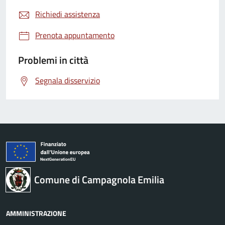
Richiedi assistenza
Prenota appuntamento
Problemi in città
Segnala disservizio
Comune di Campagnola Emilia
AMMINISTRAZIONE