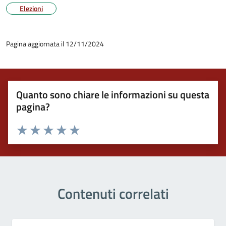
Elezioni
Pagina aggiornata il 12/11/2024
Quanto sono chiare le informazioni su questa
pagina?
Valuta 1 stelle su 5
Valuta 2 stelle su 5
Valuta 3 stelle su 5
Valuta 4 stelle su 5
Valuta 5 stelle su 5
Contenuti correlati