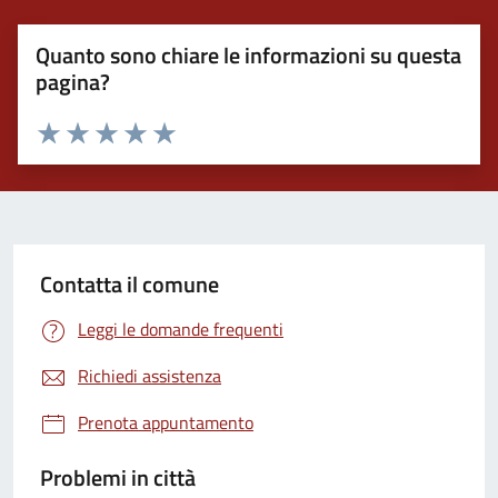
Quanto sono chiare le informazioni su questa
pagina?
Valuta 1 stelle su 5
Valuta 2 stelle su 5
Valuta 3 stelle su 5
Valuta 4 stelle su 5
Valuta 5 stelle su 5
Contatta il comune
Leggi le domande frequenti
Richiedi assistenza
Prenota appuntamento
Problemi in città