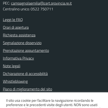
PEC:
campagnolaemilia@cert.provincia.re.it
Centralino unico: 0522 750711
Leggi le FAQ
Orari di apertura
Richiesta assistenza
Segnalazione disservizio
Prenotazione appuntamento
Informativa Privacy
Note legali
Dichiarazione di accessibilità
Whistleblowing
Piano di miglioramento del sito
Il sito usa cookie per facilitare la navigazione ricordando le
preferenze e le precedenti visite degli utenti. NON sono usati
SEGUICI SU