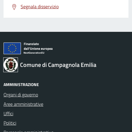
Segnala disservizio
Comune di Campagnola Emilia
AMMINISTRAZIONE
Organi di governo
Aree amministrative
Uffici
Politici