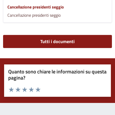
Cancellazione presidenti seggio
Cancellazione presidenti seggio
Tutti i documenti
Quanto sono chiare le informazioni su questa
pagina?
Valuta 1 stelle su 5
Valuta 2 stelle su 5
Valuta 3 stelle su 5
Valuta 4 stelle su 5
Valuta 5 stelle su 5