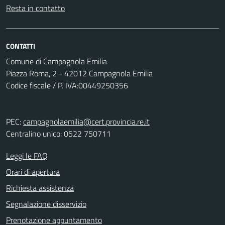
Resta in contatto
CONTATTI
Comune di Campagnola Emilia
Piazza Roma, 2 - 42012 Campagnola Emilia
Codice fiscale / P. IVA:00449250356
PEC:
campagnolaemilia@cert.provincia.re.it
Centralino unico: 0522 750711
Leggi le FAQ
Orari di apertura
Richiesta assistenza
Segnalazione disservizio
Prenotazione appuntamento