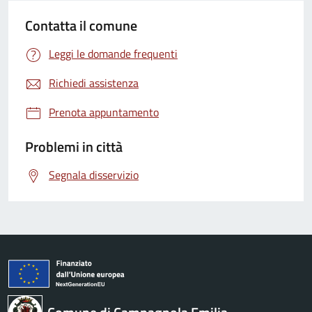
Contatta il comune
Leggi le domande frequenti
Richiedi assistenza
Prenota appuntamento
Problemi in città
Segnala disservizio