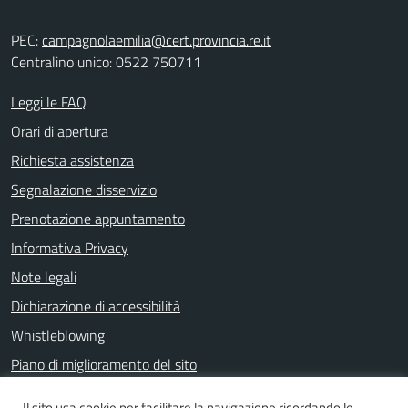
PEC:
campagnolaemilia@cert.provincia.re.it
Centralino unico: 0522 750711
Leggi le FAQ
Orari di apertura
Richiesta assistenza
Segnalazione disservizio
Prenotazione appuntamento
Informativa Privacy
Note legali
Dichiarazione di accessibilità
Whistleblowing
Piano di miglioramento del sito
Il sito usa cookie per facilitare la navigazione ricordando le