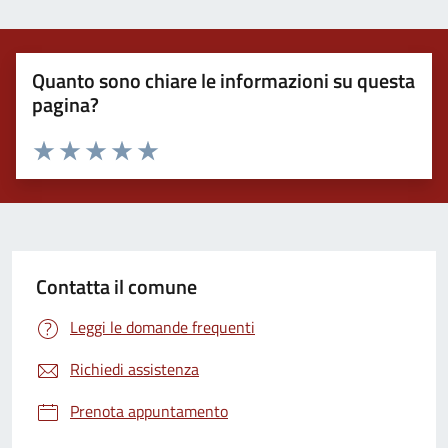
Quanto sono chiare le informazioni su questa
pagina?
Valuta 1 stelle su 5
Valuta 2 stelle su 5
Valuta 3 stelle su 5
Valuta 4 stelle su 5
Valuta 5 stelle su 5
Contatta il comune
Leggi le domande frequenti
Richiedi assistenza
Prenota appuntamento