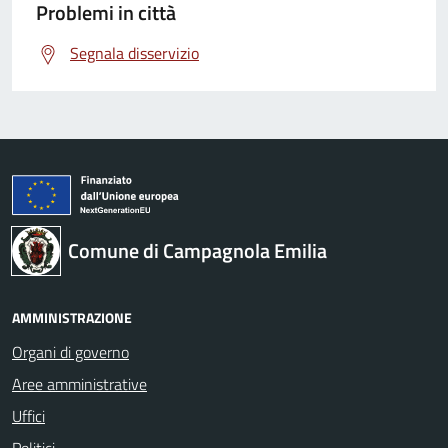
Problemi in città
Segnala disservizio
Comune di Campagnola Emilia
AMMINISTRAZIONE
Organi di governo
Aree amministrative
Uffici