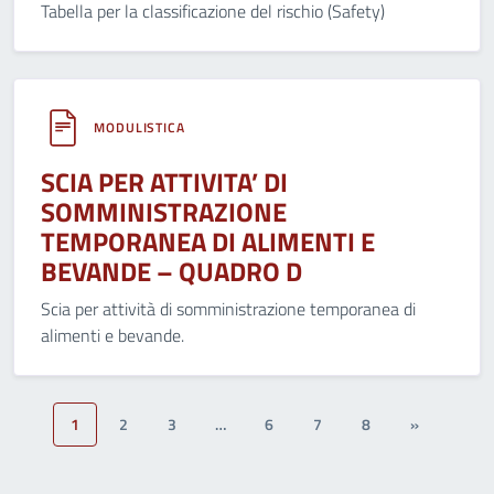
Tabella per la classificazione del rischio (Safety)
MODULISTICA
SCIA PER ATTIVITA’ DI
SOMMINISTRAZIONE
TEMPORANEA DI ALIMENTI E
BEVANDE – QUADRO D
Scia per attività di somministrazione temporanea di
alimenti e bevande.
1
2
3
…
6
7
8
»