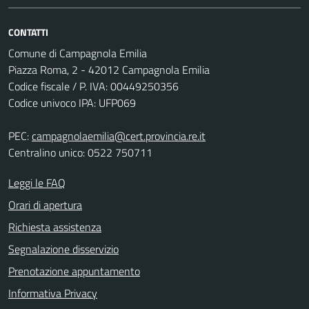
CONTATTI
Comune di Campagnola Emilia
Piazza Roma, 2 - 42012 Campagnola Emilia
Codice fiscale / P. IVA: 00449250356
Codice univoco IPA: UFP069
PEC:
campagnolaemilia@cert.provincia.re.it
Centralino unico: 0522 750711
Leggi le FAQ
Orari di apertura
Richiesta assistenza
Segnalazione disservizio
Prenotazione appuntamento
Informativa Privacy