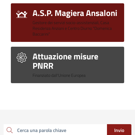
A.S.P. Magiera Ansaloni
Gestore dei servizi socio-assistenziali, Casa
Residenza Anziani e Centro Diurno "Domenica
Baccarini"
Attuazione misure
PNRR
Finanziato dall'Unione Europea
Invio
Cerca una parola chiave