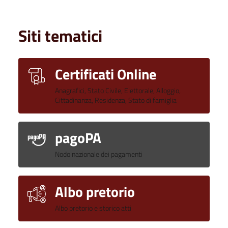
Siti tematici
Certificati Online
Anagrafici, Stato Civile, Elettorale, Alloggio,
Cittadinanza, Residenza, Stato di famiglia
pagoPA
Nodo nazionale dei pagamenti
Albo pretorio
Albo pretorio e storico atti