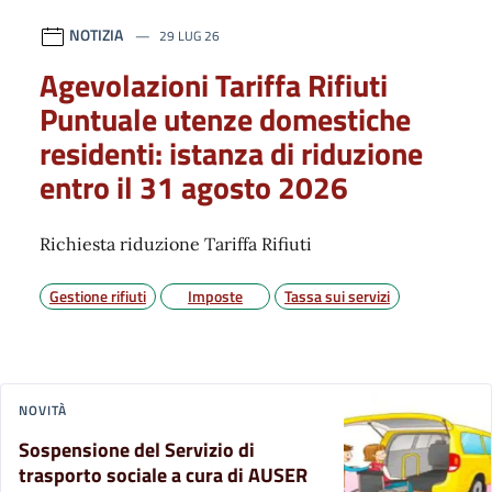
NOTIZIA
29 LUG 26
Agevolazioni Tariffa Rifiuti
Puntuale utenze domestiche
residenti: istanza di riduzione
entro il 31 agosto 2026
Richiesta riduzione Tariffa Rifiuti
Gestione rifiuti
Imposte
Tassa sui servizi
NOVITÀ
Sospensione del Servizio di
trasporto sociale a cura di AUSER