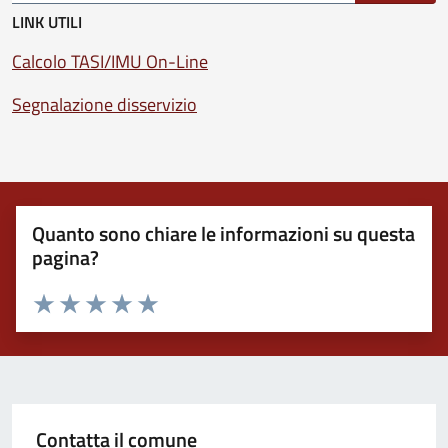
LINK UTILI
Calcolo TASI/IMU On-Line
Segnalazione disservizio
Quanto sono chiare le informazioni su questa
pagina?
Valuta 1 stelle su 5
Valuta 2 stelle su 5
Valuta 3 stelle su 5
Valuta 4 stelle su 5
Valuta 5 stelle su 5
Contatta il comune