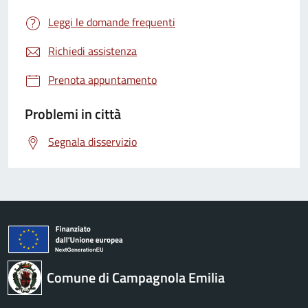
Leggi le domande frequenti
Richiedi assistenza
Prenota appuntamento
Problemi in città
Segnala disservizio
Comune di Campagnola Emilia