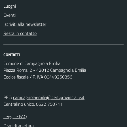
Luoghi
Eventi
Iscriviti alla newsletter
Resta in contatto
CONTATTI
Comune di Campagnola Emilia
Piazza Roma, 2 - 42012 Campagnola Emilia
Codice fiscale / P. IVA:00449250356
PEC:
campagnolaemilia@cert.provincia.re.it
Centralino unico: 0522 750711
Leggi le FAQ
Orari di apertura