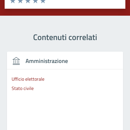
Valuta 1 stelle su 5
Valuta 2 stelle su 5
Valuta 3 stelle su 5
Valuta 4 stelle su 5
Valuta 5 stelle su 5
Contenuti correlati
Amministrazione
Ufficio elettorale
Stato civile