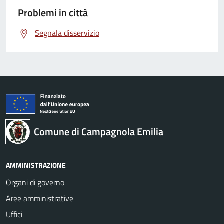
Problemi in città
Segnala disservizio
Comune di Campagnola Emilia
AMMINISTRAZIONE
Organi di governo
Aree amministrative
Uffici