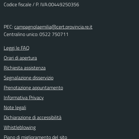
Codice fiscale / P. IVA:00449250356
PEC:
campagnolaemilia@cert.provincia.re.it
Centralino unico: 0522 750711
Leggi le FAQ
Orari di apertura
Richiesta assistenza
Segnalazione disservizio
Prenotazione appuntamento
Informativa Privacy
Note legali
Dichiarazione di accessibilità
Whistleblowing
Piano di miglioramento del sito