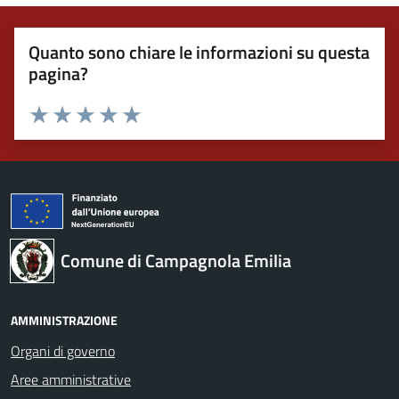
Quanto sono chiare le informazioni su questa
pagina?
Valuta 1 stelle su 5
Valuta 2 stelle su 5
Valuta 3 stelle su 5
Valuta 4 stelle su 5
Valuta 5 stelle su 5
Comune di Campagnola Emilia
AMMINISTRAZIONE
Organi di governo
Aree amministrative