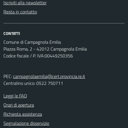
Iscriviti alla newsletter
Resta in contatto
CONTATTI
Comune di Campagnola Emilia
Piazza Roma, 2 - 42012 Campagnola Emilia
Codice fiscale / P. IVA:00449250356
PEC:
campagnolaemilia@cert.provincia.re.it
Centralino unico: 0522 750711
Leggi le FAQ
Orari di apertura
Richiesta assistenza
Segnalazione disservizio