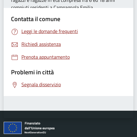
ragazzi e ragazze in età compresa fra 6 ed 18 anni
compiuti residenti a Campagnola Emilia
Contatta il comune
Leggi le domande frequenti
Richiedi assistenza
Prenota appuntamento
Problemi in città
Segnala disservizio