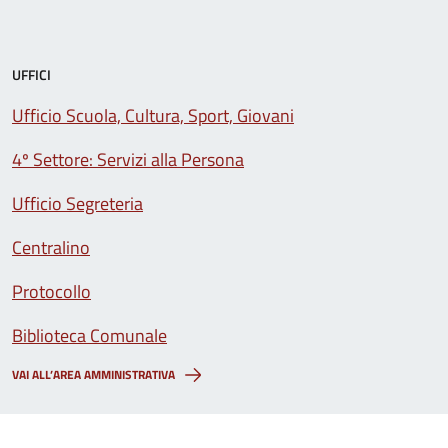
UFFICI
Ufficio Scuola, Cultura, Sport, Giovani
4º Settore: Servizi alla Persona
Ufficio Segreteria
Centralino
Protocollo
Biblioteca Comunale
VAI ALL’AREA AMMINISTRATIVA