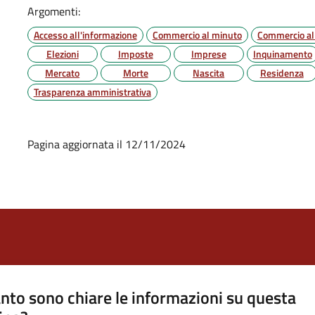
Argomenti:
Accesso all'informazione
Commercio al minuto
Commercio all
Elezioni
Imposte
Imprese
Inquinamento
Mercato
Morte
Nascita
Residenza
Trasparenza amministrativa
Pagina aggiornata il 12/11/2024
nto sono chiare le informazioni su questa