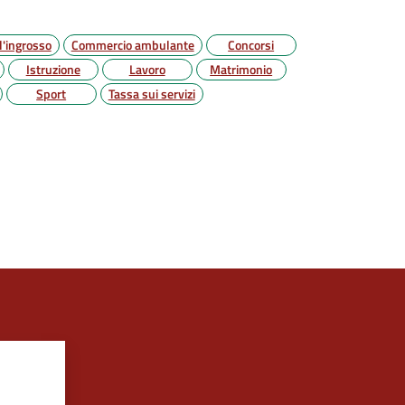
'ingrosso
Commercio ambulante
Concorsi
Istruzione
Lavoro
Matrimonio
Sport
Tassa sui servizi