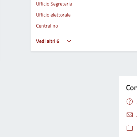
Ufficio Segreteria
Ufficio elettorale
Centralino
Vedi altri 6
Con