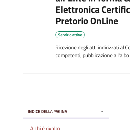
Elettronica Certifi
Pretorio OnLine
Servizio attivo
Ricezione degli atti indirizzati al
competenti, pubblicazione all'albo 
INDICE DELLA PAGINA
A chi è rivolto