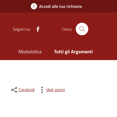
Accedi alle tue richieste
Facebook
Seguici su:
Cerca
Modulistica
Tutti gli Argomenti
Condividi
Vedi azioni