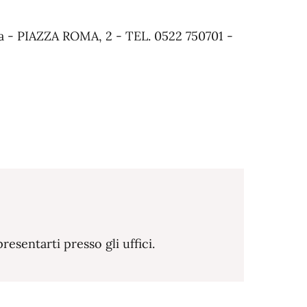
a - PIAZZA ROMA, 2 - TEL. 0522 750701 -
sentarti presso gli uffici.