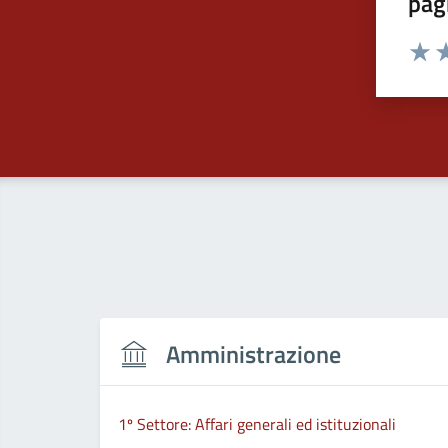
pag
Valut
Va
Amministrazione
1º Settore: Affari generali ed istituzionali