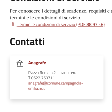
Per conoscere i dettagli di scadenze, requisiti e 
termini e le condizioni di servizio.
Termini e condizioni di servizio (PDF 88.97 kB)
Contatti
Anagrafe
Piazza Roma n.2 - piano terra
T 0522 750711
anagrafe@comune.campagnola-
emilia.re.it