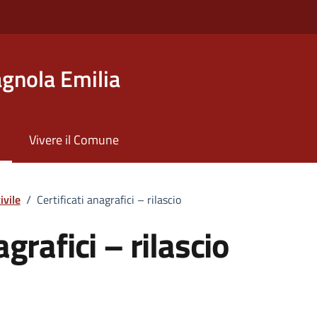
gnola Emilia
Vivere il Comune
ivile
/
Certificati anagrafici – rilascio
agrafici – rilascio