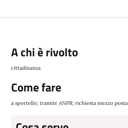
A chi è rivolto
cittadinanza
Come fare
a sportello; tramite ANPR; richiesta mezzo posta
Cosa serve