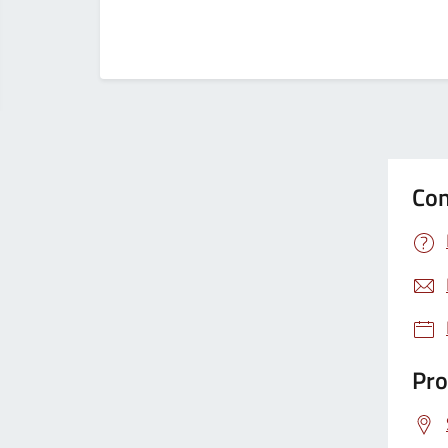
Con
Pro