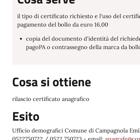
il tipo di certificato richiesto e l'uso del certi
pagamento del bollo da euro 16,00
copia del documento d'identità del richied
pagoPA o contrassegno della marca da bollo
Cosa si ottiene
rilascio certificato anagrafico
Esito
Ufficio demografici Comune di Campagnola Emil
0522750722 / 0522 750723 - email:
anagrafe@com