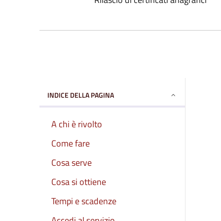
INDICE DELLA PAGINA
A chi è rivolto
Come fare
Cosa serve
Cosa si ottiene
Tempi e scadenze
Accedi al servizio