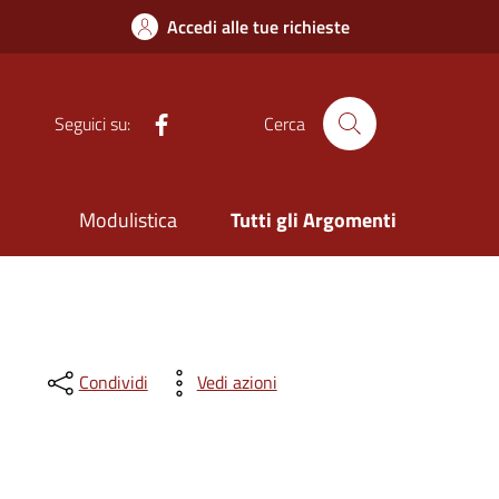
Accedi alle tue richieste
Facebook
Seguici su:
Cerca
Modulistica
Tutti gli Argomenti
Condividi
Vedi azioni