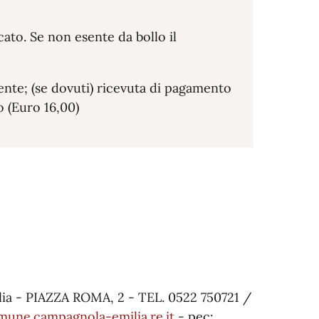
ficato. Se non esente da bollo il
ente; (se dovuti) ricevuta di pagamento
 (Euro 16,00)
ia - PIAZZA ROMA, 2 - TEL. 0522 750721 /
une.campagnola-emilia.re.it
- pec: