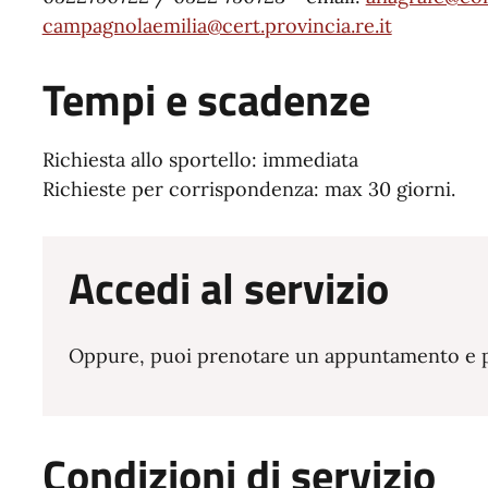
campagnolaemilia@cert.provincia.re.it
Tempi e scadenze
Richiesta allo sportello: immediata
Richieste per corrispondenza: max 30 giorni.
Accedi al servizio
Oppure, puoi prenotare un appuntamento e pre
Condizioni di servizio