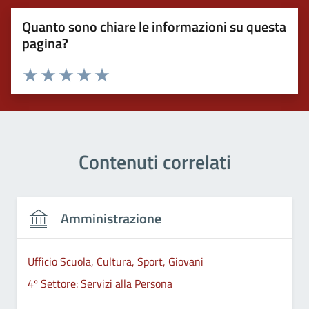
Quanto sono chiare le informazioni su questa
pagina?
Valuta 1 stelle su 5
Valuta 2 stelle su 5
Valuta 3 stelle su 5
Valuta 4 stelle su 5
Valuta 5 stelle su 5
Contenuti correlati
Amministrazione
Ufficio Scuola, Cultura, Sport, Giovani
4º Settore: Servizi alla Persona