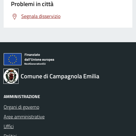
Problemi in città
Segnala disservizio
Comune di Campagnola Emilia
AMMINISTRAZIONE
Organi di governo
Aree amministrative
Uffici
Politici