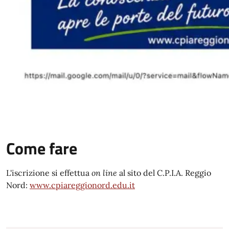
Come fare
L'iscrizione si effettua
on line
al sito del C.P.I.A. Reggio
Nord:
www.cpiareggionord.edu.it