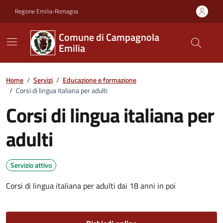
Vai ai contenuti
Vai al footer
Regione Emilia-Romagna
Comune di Campagnola
Emilia
Home
/
Servizi
/
Educazione e formazione
/
Corsi di lingua italiana per adulti
Corsi di lingua italiana per
adulti
Servizio attivo
Corsi di lingua italiana per adulti dai 18 anni in poi