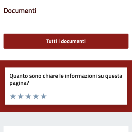
Documenti
Tutti i documenti
Quanto sono chiare le informazioni su questa
pagina?
Valuta 1 stelle su 5
Valuta 2 stelle su 5
Valuta 3 stelle su 5
Valuta 4 stelle su 5
Valuta 5 stelle su 5