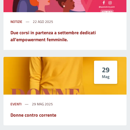
NOTIZIE
22 AGO 2025
Due corsi in partenza a settembre dedicati
all’empowerment femminile.
29
Mag
EVENTI
29 MAG 2025
Donne contro corrente