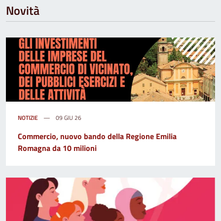
Novità
NOTIZIE
09 GIU 26
Commercio, nuovo bando della Regione Emilia
Romagna da 10 milioni