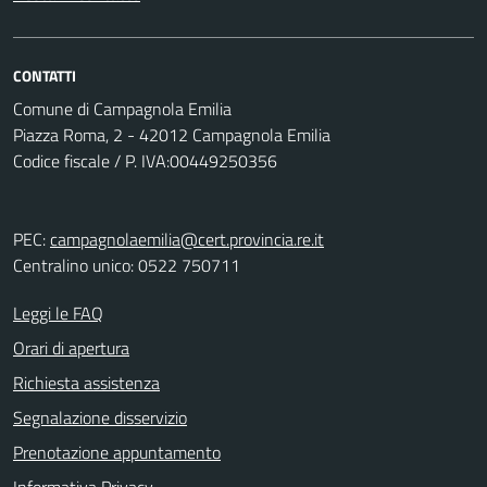
CONTATTI
Comune di Campagnola Emilia
Piazza Roma, 2 - 42012 Campagnola Emilia
Codice fiscale / P. IVA:00449250356
PEC:
campagnolaemilia@cert.provincia.re.it
Centralino unico: 0522 750711
Leggi le FAQ
Orari di apertura
Richiesta assistenza
Segnalazione disservizio
Prenotazione appuntamento
Informativa Privacy