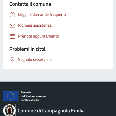
Contatta il comune
Leggi le domande frequenti
Richiedi assistenza
Prenota appuntamento
Problemi in città
Segnala disservizio
Comune di Campagnola Emilia