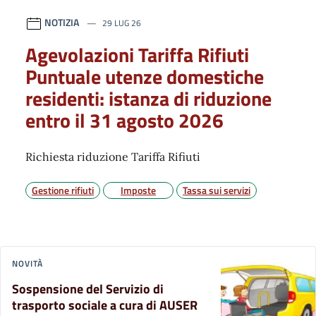
NOTIZIA
29 LUG 26
Agevolazioni Tariffa Rifiuti
Puntuale utenze domestiche
residenti: istanza di riduzione
entro il 31 agosto 2026
Richiesta riduzione Tariffa Rifiuti
Gestione rifiuti
Imposte
Tassa sui servizi
NOVITÀ
Sospensione del Servizio di
trasporto sociale a cura di AUSER