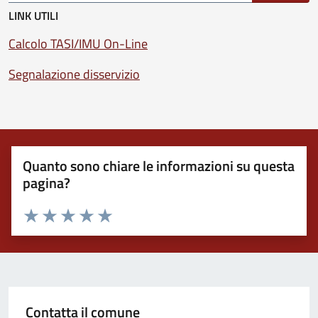
LINK UTILI
Calcolo TASI/IMU On-Line
Segnalazione disservizio
Quanto sono chiare le informazioni su questa
pagina?
Valuta 1 stelle su 5
Valuta 2 stelle su 5
Valuta 3 stelle su 5
Valuta 4 stelle su 5
Valuta 5 stelle su 5
Contatta il comune