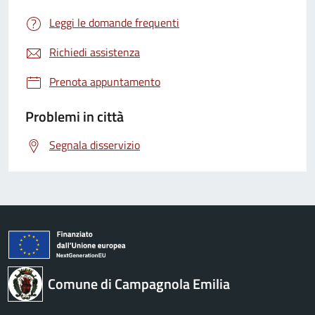
Leggi le domande frequenti
Richiedi assistenza
Prenota appuntamento
Problemi in città
Segnala disservizio
Comune di Campagnola Emilia