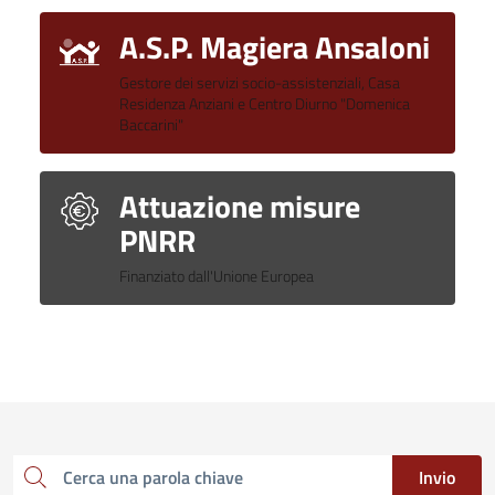
A.S.P. Magiera Ansaloni
Gestore dei servizi socio-assistenziali, Casa
Residenza Anziani e Centro Diurno "Domenica
Baccarini"
Attuazione misure
PNRR
Finanziato dall'Unione Europea
Invio
Cerca una parola chiave