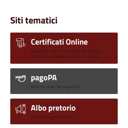
Siti tematici
Certificati Online
Anagrafici, Stato Civile, Elettorale, Alloggio,
Cittadinanza, Residenza, Stato di famiglia
pagoPA
Nodo nazionale dei pagamenti
Albo pretorio
Albo pretorio e storico atti