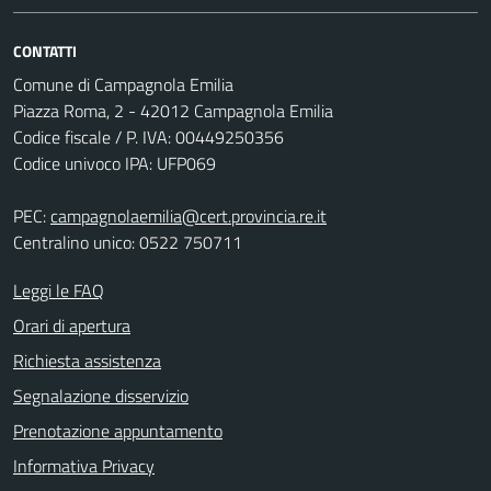
CONTATTI
Comune di Campagnola Emilia
Piazza Roma, 2 - 42012 Campagnola Emilia
Codice fiscale / P. IVA: 00449250356
Codice univoco IPA: UFP069
PEC:
campagnolaemilia@cert.provincia.re.it
Centralino unico: 0522 750711
Leggi le FAQ
Orari di apertura
Richiesta assistenza
Segnalazione disservizio
Prenotazione appuntamento
Informativa Privacy