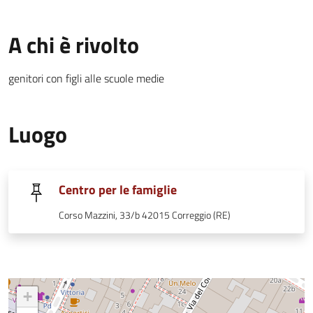
A chi è rivolto
genitori con figli alle scuole medie
Luogo
Centro per le famiglie
Corso Mazzini, 33/b 42015 Correggio (RE)
+