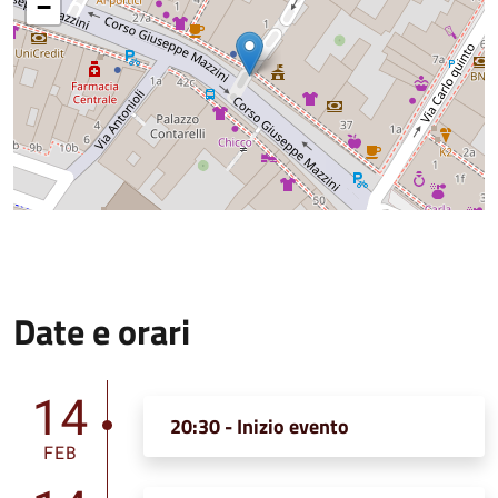
−
Date e orari
14
20:30 - Inizio evento
FEB