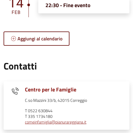
14
22:30 - Fine evento
FEB
Aggiungi al calendario
Contatti
Centro per le Famiglie
C.so Mazzini 33/b, 42015 Correggio
T 0522 630844
T 335 1734180
comeinfamiglia@pianurareggiana.it