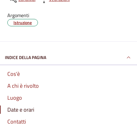
Argomenti
Istruzione
INDICE DELLA PAGINA
Cos'è
A chi è rivolto
Luogo
Date e orari
Contatti