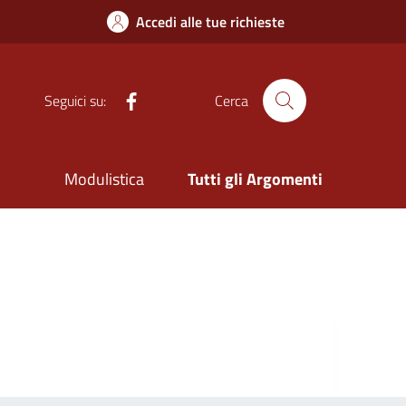
Accedi alle tue richieste
Facebook
Seguici su:
Cerca
Modulistica
Tutti gli Argomenti