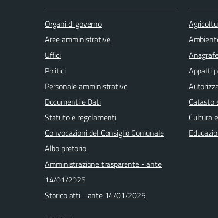
Organi di governo
Agricoltu
Aree amministrative
Ambient
Uffici
Anagrafe 
Politici
Appalti p
Personale amministrativo
Autorizza
Documenti e Dati
Catasto e
Statuto e regolamenti
Cultura 
Convocazioni del Consiglio Comunale
Educazio
Albo pretorio
Amministrazione trasparente - ante
14/01/2025
Storico atti - ante 14/01/2025