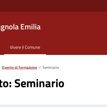
gnola Emilia
Vivere il Comune
/
Evento di formazione
/
Seminario
to:
Seminario