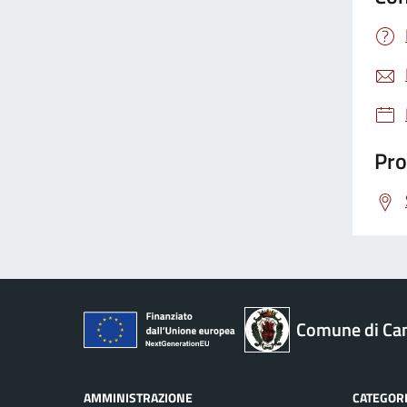
Pro
Comune di Ca
AMMINISTRAZIONE
CATEGORI