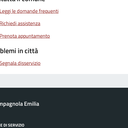
Leggi le domande frequenti
Richiedi assistenza
Prenota appuntamento
blemi in città
Segnala disservizio
mpagnola Emilia
E DI SERVIZIO