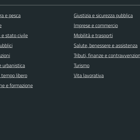
ra e pesca
Giustizia e sicurezza pubblica
e
Imprese e commercio
e stato civile
Mobilità e trasporti
ubblici
Salute, benessere e assistenza
zioni
Tributi, finanze e contravvenzion
 urbanistica
Turismo
e tempo libero
Vita lavorativa
ne e formazione