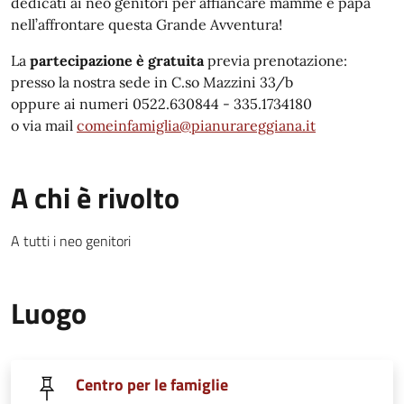
dedicati ai neo genitori per affiancare mamme e papà
nell’affrontare questa Grande Avventura!
La
partecipazione è gratuita
previa prenotazione:
presso la nostra sede in C.so Mazzini 33/b
oppure ai numeri 0522.630844 - 335.1734180
o via mail
comeinfamiglia@pianurareggiana.it
A chi è rivolto
A tutti i neo genitori
Luogo
Centro per le famiglie