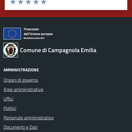
Valuta 1 stelle su 5
Valuta 2 stelle su 5
Valuta 3 stelle su 5
Valuta 4 stelle su 5
Valuta 5 stelle su 5
Comune di Campagnola Emilia
AMMINISTRAZIONE
Organi di governo
Aree amministrative
Uffici
Politici
Personale amministrativo
Documenti e Dati