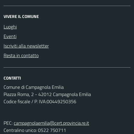
VIVERE IL COMUNE
Luoghi
Eventi
Iscriviti alla newsletter
Resta in contatto
CONTATTI
Comune di Campagnola Emilia
Piazza Roma, 2 - 42012 Campagnola Emilia
Codice fiscale / P. IVA:00449250356
PEC:
campagnolaemilia@cert.provincia.re.it
Centralino unico: 0522 750711