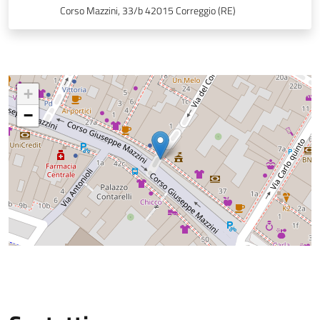
Corso Mazzini, 33/b 42015 Correggio (RE)
+
−