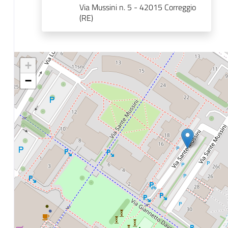
Via Mussini n. 5 - 42015 Correggio
(RE)
+
−