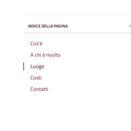
INDICE DELLA PAGINA
Cos'è
A chi è rivolto
Luogo
Costi
Contatti