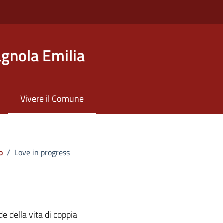
gnola Emilia
Vivere il Comune
o
/
Love in progress
de della vita di coppia