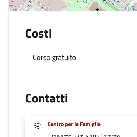
Costi
Corso gratuito
Contatti
Centro per le Famiglie
C.so Mazzini 33/b, 42015 Correggio