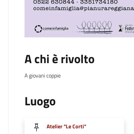
A chi è rivolto
A giovani coppie
Luogo
Atelier "Le Corti"