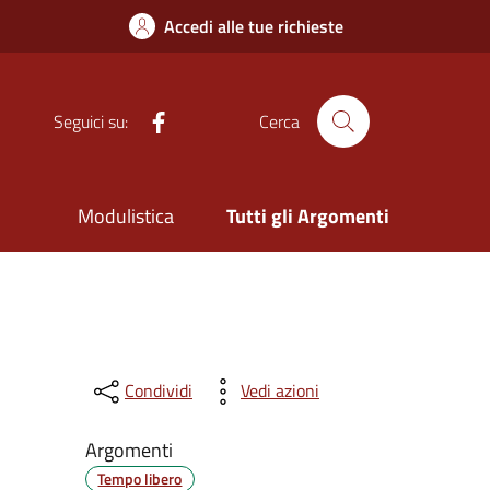
Accedi alle tue richieste
Facebook
Seguici su:
Cerca
Modulistica
Tutti gli Argomenti
Condividi
Vedi azioni
Argomenti
Tempo libero