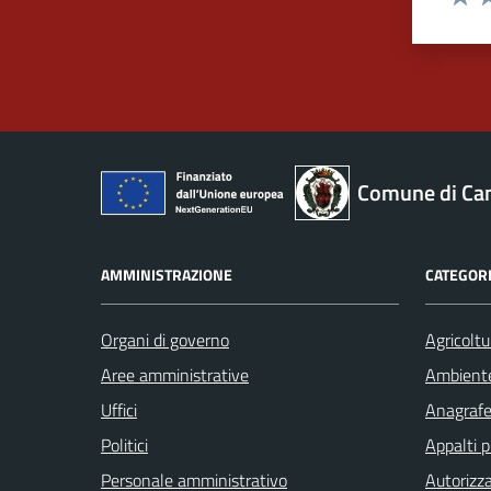
Valut
Va
Comune di Ca
AMMINISTRAZIONE
CATEGORI
Organi di governo
Agricoltu
Aree amministrative
Ambient
Uffici
Anagrafe 
Politici
Appalti p
Personale amministrativo
Autorizza