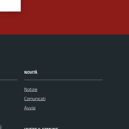
NOVITÀ
Notizie
Comunicati
Avvisi
i