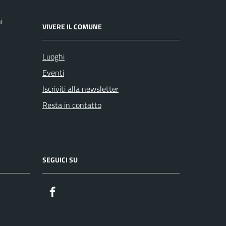
i
VIVERE IL COMUNE
Luoghi
Eventi
Iscriviti alla newsletter
Resta in contatto
SEGUICI SU
Facebook