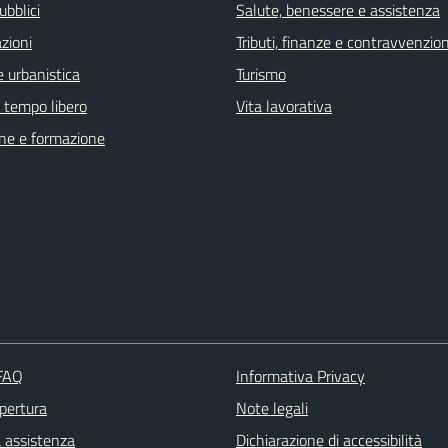
ubblici
Salute, benessere e assistenza
zioni
Tributi, finanze e contravvenzion
 urbanistica
Turismo
e tempo libero
Vita lavorativa
ne e formazione
 FAQ
Informativa Privacy
apertura
Note legali
a assistenza
Dichiarazione di accessibilità