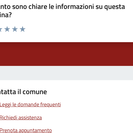
nto sono chiare le informazioni su questa
ina?
a 1 stelle su 5
luta 2 stelle su 5
Valuta 3 stelle su 5
Valuta 4 stelle su 5
Valuta 5 stelle su 5
tatta il comune
Leggi le domande frequenti
Richiedi assistenza
Prenota appuntamento