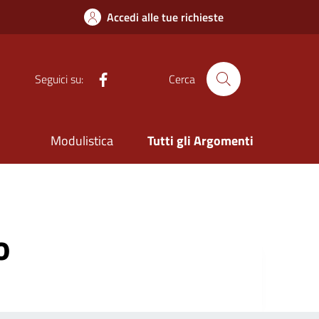
Accedi alle tue richieste
Facebook
Seguici su:
Cerca
Modulistica
Tutti gli Argomenti
o