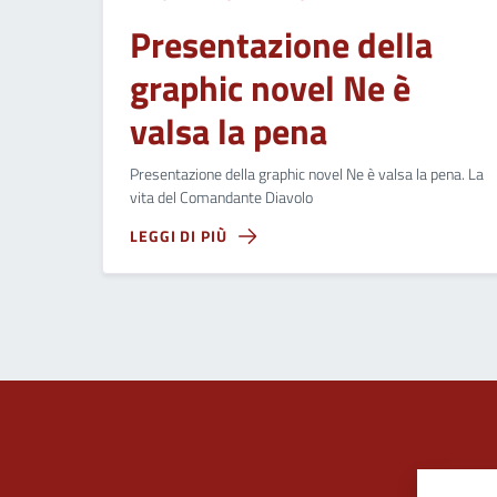
Presentazione della
graphic novel Ne è
valsa la pena
Presentazione della graphic novel Ne è valsa la pena. La
vita del Comandante Diavolo
LEGGI DI PIÙ