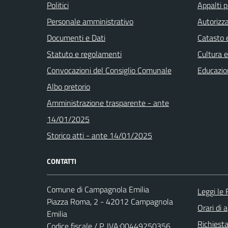
Politici
Appalti p
Personale amministrativo
Autorizza
Documenti e Dati
Catasto e
Statuto e regolamenti
Cultura 
Convocazioni del Consiglio Comunale
Educazio
Albo pretorio
Amministrazione trasparente - ante
14/01/2025
Storico atti - ante 14/01/2025
CONTATTI
Comune di Campagnola Emilia
Leggi le
Piazza Roma, 2 - 42012 Campagnola
Orari di 
Emilia
Richiest
Codice fiscale / P. IVA:00449250356