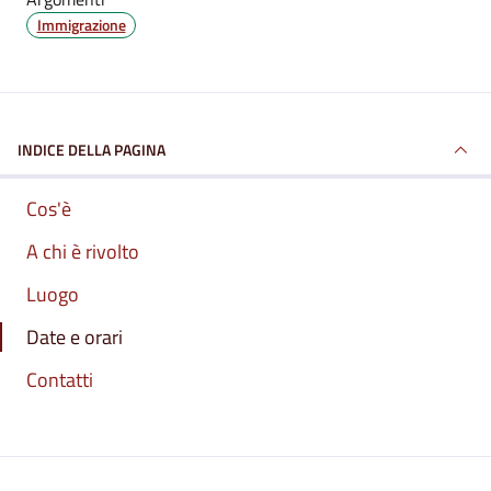
Immigrazione
INDICE DELLA PAGINA
Cos'è
A chi è rivolto
Luogo
Date e orari
Contatti