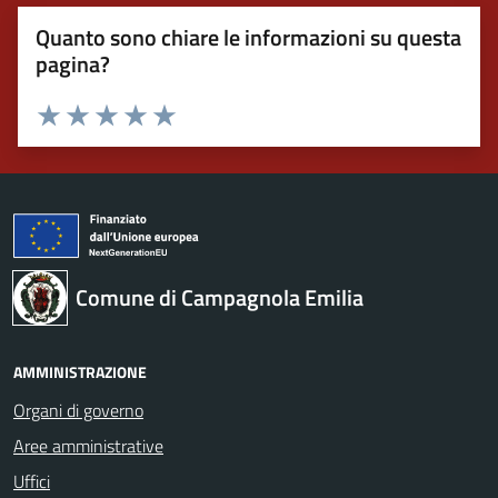
Quanto sono chiare le informazioni su questa
pagina?
Valuta 1 stelle su 5
Valuta 2 stelle su 5
Valuta 3 stelle su 5
Valuta 4 stelle su 5
Valuta 5 stelle su 5
Comune di Campagnola Emilia
AMMINISTRAZIONE
Organi di governo
Aree amministrative
Uffici