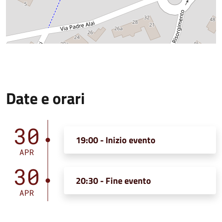
Date e orari
30
19:00 - Inizio evento
APR
30
20:30 - Fine evento
APR