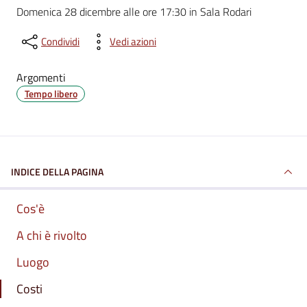
Domenica 28 dicembre alle ore 17:30 in Sala Rodari
Condividi
Vedi azioni
Argomenti
Tempo libero
INDICE DELLA PAGINA
Cos'è
A chi è rivolto
Luogo
Costi