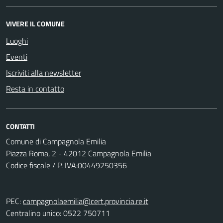
VIVERE IL COMUNE
Luoghi
Eventi
Iscriviti alla newsletter
Resta in contatto
CONTATTI
Comune di Campagnola Emilia
Piazza Roma, 2 - 42012 Campagnola Emilia
Codice fiscale / P. IVA:00449250356
PEC:
campagnolaemilia@cert.provincia.re.it
Centralino unico: 0522 750711