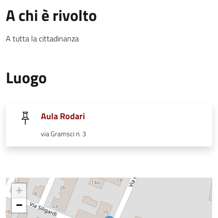
A chi è rivolto
A tutta la cittadinanza
Luogo
Aula Rodari
via Gramsci n. 3
+
−