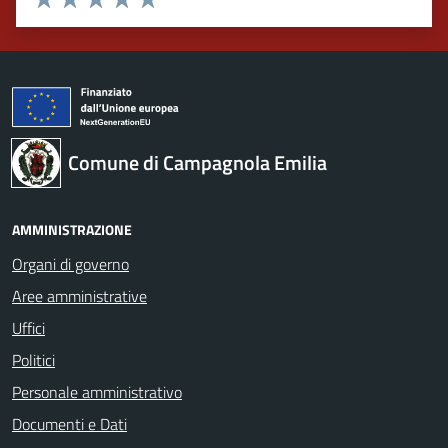
Valuta 1 stelle su 5
Valuta 2 stelle su 5
Valuta 3 stelle su 5
Valuta 4 stelle su 5
Valuta 5 stelle su 5
Comune di Campagnola Emilia
AMMINISTRAZIONE
Organi di governo
Aree amministrative
Uffici
Politici
Personale amministrativo
Documenti e Dati