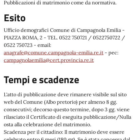
Pubblicazioni di matrimonio come da normativa.
Esito
Ufficio demografici Comune di Campagnola Emilia -
PIAZZA ROMA, 2 - TEL. 0522 750721 / 0522750722 /
0522 750723 - email:
anagrafe@comune.campagnola-emilia.re.it
- pec:
campagnolaemilia@cert.provincia.re.it
Tempi e scadenze
L'atto di pubblicazione deve rimanere visibile sul sito
web del Comune (Albo pretorio) per almeno 8 gg.
consecutivi; decorso questo termine, dopo 3 gg. viene
rilasciato il Certificato di eseguita pubblicazione/Nulla
osta alla celebrazione del matrimonio.
Scadenza per il cittadino: Il matrimonio deve essere
celebrato entro 6 mesi (180 gg). Se è stata concessa dal