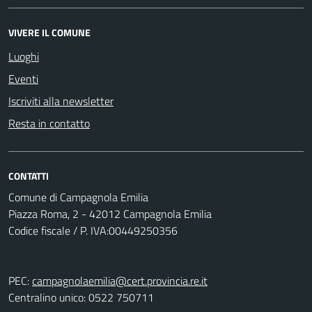
VIVERE IL COMUNE
Luoghi
Eventi
Iscriviti alla newsletter
Resta in contatto
CONTATTI
Comune di Campagnola Emilia
Piazza Roma, 2 - 42012 Campagnola Emilia
Codice fiscale / P. IVA:00449250356
PEC:
campagnolaemilia@cert.provincia.re.it
Centralino unico: 0522 750711