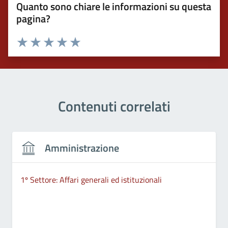
Quanto sono chiare le informazioni su questa
pagina?
Valuta 1 stelle su 5
Valuta 2 stelle su 5
Valuta 3 stelle su 5
Valuta 4 stelle su 5
Valuta 5 stelle su 5
Contenuti correlati
Amministrazione
1º Settore: Affari generali ed istituzionali