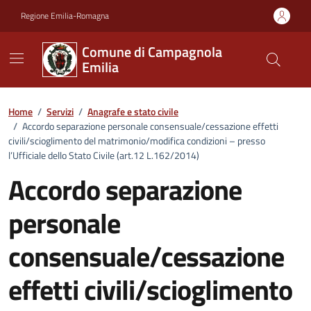
Vai ai contenuti
Vai al footer
Regione Emilia-Romagna
Comune di Campagnola
Emilia
Home
/
Servizi
/
Anagrafe e stato civile
/
Accordo separazione personale consensuale/cessazione effetti
civili/scioglimento del matrimonio/modifica condizioni – presso
l’Ufficiale dello Stato Civile (art.12 L.162/2014)
Accordo separazione
personale
consensuale/cessazione
effetti civili/scioglimento