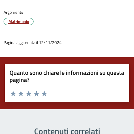
Argomenti:
Matrimonio
Pagina aggiornata il 12/11/2024
Quanto sono chiare le informazioni su questa
pagina?
Valuta 1 stelle su 5
Valuta 2 stelle su 5
Valuta 3 stelle su 5
Valuta 4 stelle su 5
Valuta 5 stelle su 5
Contenuti correlati