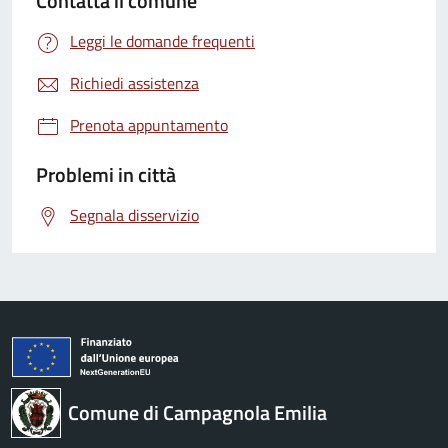
Contatta il comune
Leggi le domande frequenti
Richiedi assistenza
Prenota appuntamento
Problemi in città
Segnala disservizio
Comune di Campagnola Emilia