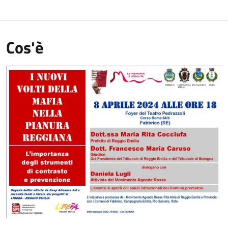
Cos'è