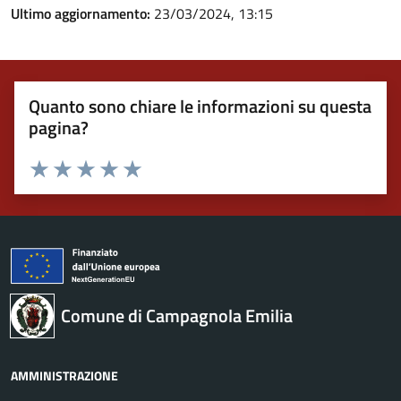
Ultimo aggiornamento:
23/03/2024, 13:15
Quanto sono chiare le informazioni su questa
pagina?
Valuta 1 stelle su 5
Valuta 2 stelle su 5
Valuta 3 stelle su 5
Valuta 4 stelle su 5
Valuta 5 stelle su 5
Comune di Campagnola Emilia
AMMINISTRAZIONE