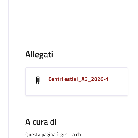
Allegati
Centri estivi_A3_2026-1
A cura di
Questa pagina è gestita da