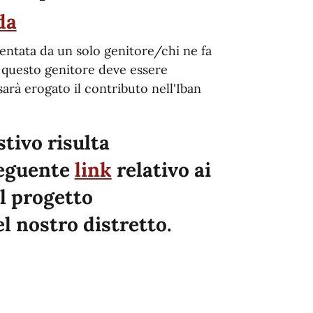
da
entata da un solo genitore/chi ne fa
a questo genitore deve essere
 sarà erogato il contributo nell'Iban
stivo risulta
seguente
link
relativo ai
l progetto
l nostro distretto.