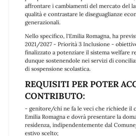
affrontare i cambiamenti del mercato del 
qualità e contrastare le diseguaglianze eco
generazionali.
Nello specifico, l'Emilia Romagna, ha prev
2021/2027 - Priorità 3 Inclusione - obietti
finalizzato a potenziare il sistema welfare r
dunque sostenendole nei servizi di concilia
di sospensione scolastica.
REQUISITI PER POTER AC
CONTRIBUTO:
- genitore/chi ne fa le veci che richiede il
Emilia Romagna e dovrà presentare la dom
residenza, indipendentemente dal Comune/D
estivo scelto;