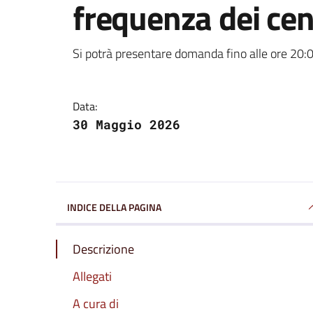
frequenza dei cent
Dettagli della notizi
Si potrà presentare domanda fino alle ore 20:0
Data:
30 Maggio 2026
INDICE DELLA PAGINA
Descrizione
Allegati
A cura di