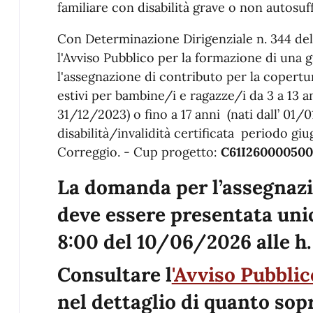
familiare con disabilità grave o non autosuff
Con Determinazione Dirigenziale n. 344 de
l'Avviso Pubblico per la formazione di una g
l'assegnazione di contributo per la copertur
estivi per bambine/i e ragazze/i da 3 a 13 an
31/12/2023) o fino a 17 anni (nati dall’ 01/
disabilità/invalidità certificata periodo gi
Correggio. - Cup progetto:
C61I26000050
La domanda per l’assegnazi
deve essere presentata uni
8:00 del 10/06/2026 alle h
Consultare l
'Avviso Pubblic
nel dettaglio di quanto sop