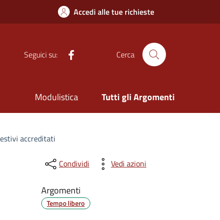
Accedi alle tue richieste
Facebook
Seguici su:
Cerca
Modulistica
Tutti gli Argomenti
estivi accreditati
Condividi
Vedi azioni
Argomenti
Tempo libero