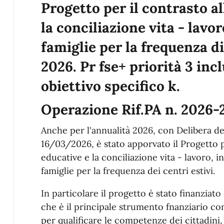
Progetto per il contrasto a
la conciliazione vita - lavor
famiglie per la frequenza di
2026. Pr fse+ priorità 3 inc
obiettivo specifico k.
Operazione Rif.PA n. 2026
Anche per l'annualità 2026, con Delibera de
16/03/2026, è stato apporvato il Progetto p
educative e la conciliazione vita - lavoro, 
famiglie per la frequenza dei centri estivi.
In particolare il progetto è stato finanziat
che è il principale strumento fnanziario co
per qualificare le competenze dei cittadini, 