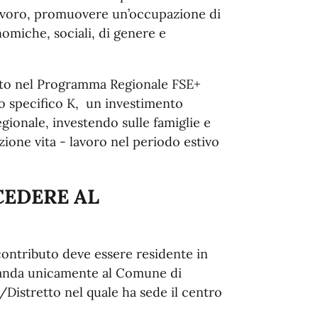
lavoro, promuovere un’occupazione di
nomiche, sociali, di genere e
isto nel Programma Regionale FSE+
vo specifico K, un investimento
egionale, investendo sulle famiglie e
zione vita - lavoro nel periodo estivo
CEDERE AL
 contributo deve essere residente in
anda unicamente al Comune di
istretto nel quale ha sede il centro