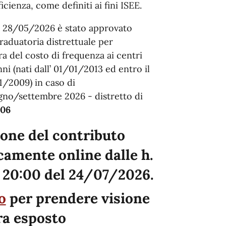
icienza, come definiti ai fini ISEE.
l 28/05/2026 è stato approvato
raduatoria distrettuale per
a del costo di frequenza ai centri
ni (nati dall’ 01/01/2013 ed entro il
01/2009) in caso di
ugno/settembre 2026 - distretto di
006
one del contributo
camente online dalle h.
. 20:00 del 24/07/2026.
o
per prendere visione
ra esposto