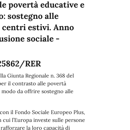
lle povertà educative e
o: sostegno alle
 centri estivi. Anno
lusione sociale -
-25862/RER
lla Giunta Regionale n. 368 del
er il contrasto alle povertà
in modo da offrire sostegno alle
o con il Fondo Sociale Europeo Plus,
n cui l’Europa investe sulle persone
rafforzare la loro capacità di