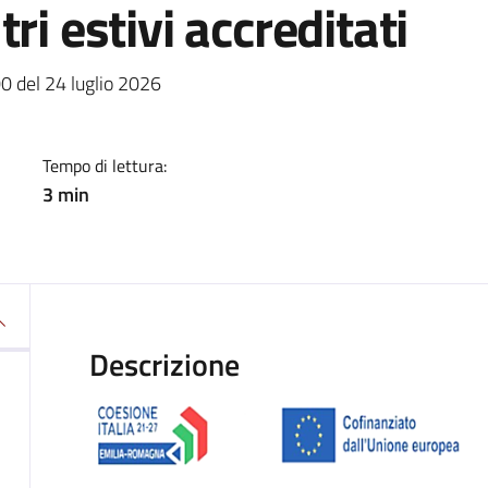
ri estivi accreditati
a
0 del 24 luglio 2026
Tempo di lettura:
3 min
Descrizione