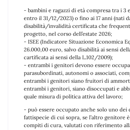
- bambini e ragazzi di età compresa tra i 3 e
entro il 31/12/2023) o fino ai 17 anni (nati 
disabilità/invalidità certificata che frequen
progetto, nel corso dell’estate 2026;
- ISEE (Indicatore Situazione Economica Equ
26.000,00 euro, salvo disabilità ai sensi dell
cartificata ai sensi della L.102/2009);
- entrambi i genitori devono essere occupat
parasubordinati, autonomi o associati, comp
entrambi i genitori siano fruitori di ammorti
entrambi i genitori, siano disoccupati e abb
quale misura di politica attiva del lavoro;
- può essere occupato anche solo uno dei d
fattispecie di cui sopra, se l’altro genitor
compiti di cura, valutati con riferimento a