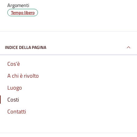
Argomenti
Tempo libero
INDICE DELLA PAGINA
Cos'è
A chi è rivolto
Luogo
Costi
Contatti