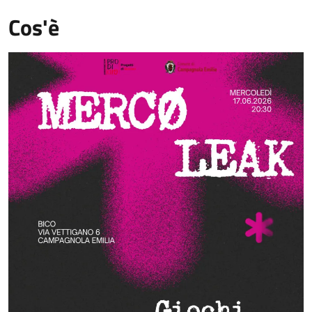
Cos'è