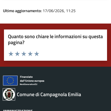
Ultimo aggiornamento:
17/06/2026, 11:25
Quanto sono chiare le informazioni su questa
pagina?
Valuta 1 stelle su 5
Valuta 2 stelle su 5
Valuta 3 stelle su 5
Valuta 4 stelle su 5
Valuta 5 stelle su 5
Comune di Campagnola Emilia
AMMINISTRAZIONE