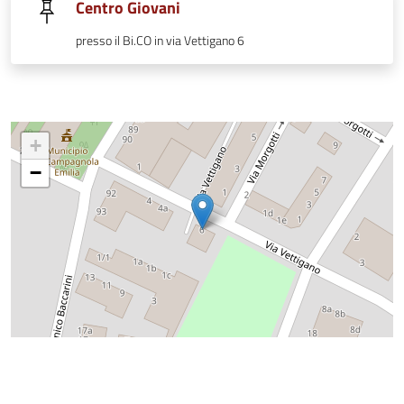
Centro Giovani
presso il Bi.CO in via Vettigano 6
+
−