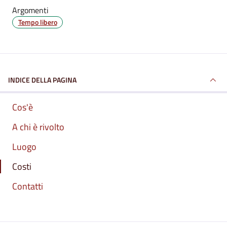
Argomenti
Tempo libero
INDICE DELLA PAGINA
Cos'è
A chi è rivolto
Luogo
Costi
Contatti