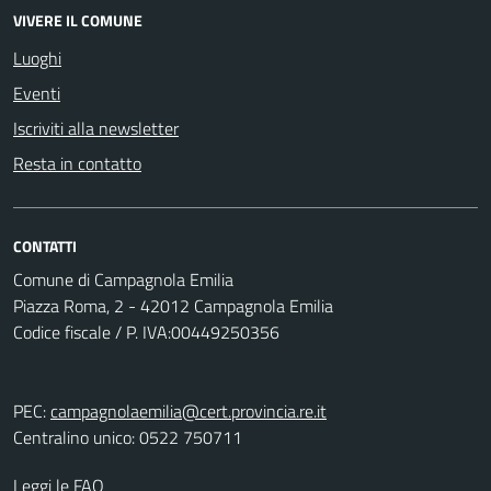
VIVERE IL COMUNE
Luoghi
Eventi
Iscriviti alla newsletter
Resta in contatto
CONTATTI
Comune di Campagnola Emilia
Piazza Roma, 2 - 42012 Campagnola Emilia
Codice fiscale / P. IVA:00449250356
PEC:
campagnolaemilia@cert.provincia.re.it
Centralino unico: 0522 750711
Leggi le FAQ