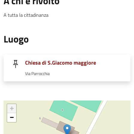
A chi è rivolto
A tutta la cittadinanza
Luogo
Chiesa di S.Giacomo maggiore
Via Parrocchia
+
−