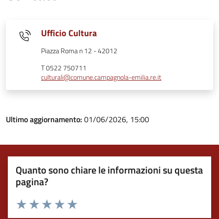
Ufficio Cultura
Piazza Roma n 12 - 42012
T 0522 750711
culturali@comune.campagnola-emilia.re.it
Ultimo aggiornamento:
01/06/2026, 15:00
Quanto sono chiare le informazioni su questa
pagina?
Valuta 1 stelle su 5
Valuta 2 stelle su 5
Valuta 3 stelle su 5
Valuta 4 stelle su 5
Valuta 5 stelle su 5