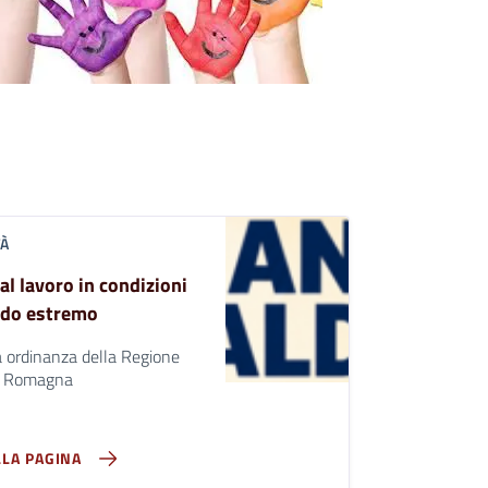
TÀ
al lavoro in condizioni
ldo estremo
 ordinanza della Regione
a Romagna
LLA PAGINA