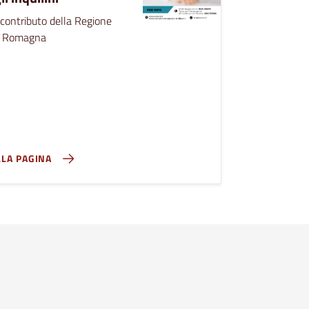
 contributo della Regione
a Romagna
LLA PAGINA