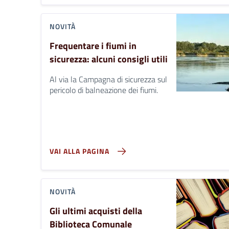
NOVITÀ
Frequentare i fiumi in
sicurezza: alcuni consigli utili
Al via la Campagna di sicurezza sul
pericolo di balneazione dei fiumi.
VAI ALLA PAGINA
NOVITÀ
Gli ultimi acquisti della
Biblioteca Comunale