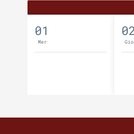
01
0
Mer
Gio