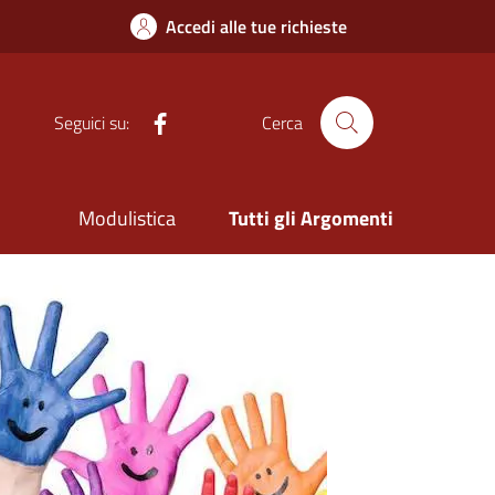
Accedi alle tue richieste
Facebook
Seguici su:
Cerca
Modulistica
Tutti gli Argomenti