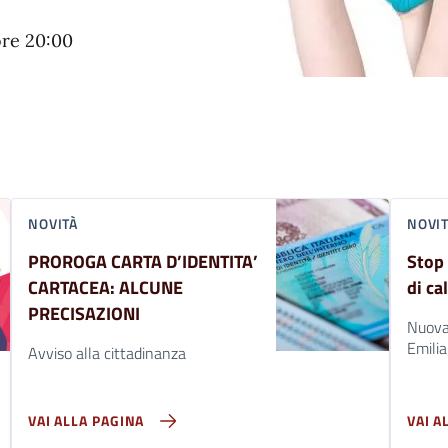
ore 20:00
NOVITÀ
NOVI
PROROGA CARTA D’IDENTITA’
Stop 
CARTACEA: ALCUNE
di ca
PRECISAZIONI
Nuova
Emili
Avviso alla cittadinanza
VAI ALLA PAGINA
VAI A