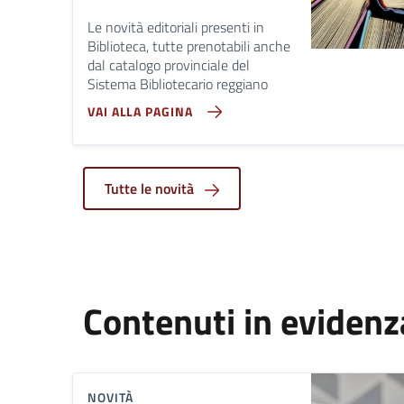
Le novità editoriali presenti in
Biblioteca, tutte prenotabili anche
dal catalogo provinciale del
Sistema Bibliotecario reggiano
VAI ALLA PAGINA
Tutte le novità
Contenuti in evidenz
NOVITÀ