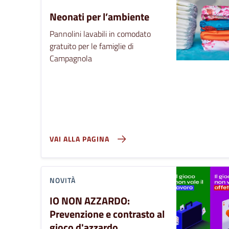
Neonati per l’ambiente
Pannolini lavabili in comodato
gratuito per le famiglie di
Campagnola
VAI ALLA PAGINA
NOVITÀ
IO NON AZZARDO:
Prevenzione e contrasto al
gioco d'azzardo