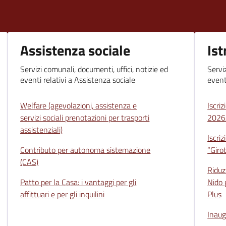
Assistenza sociale
Ist
Servizi comunali, documenti, uffici, notizie ed
Servi
eventi relativi a Assistenza sociale
event
Welfare (agevolazioni, assistenza e
Iscriz
servizi sociali prenotazioni per trasporti
2026
assistenziali)
Iscri
Contributo per autonoma sistemazione
“Giro
(CAS)
Riduz
Patto per la Casa: i vantaggi per gli
Nido 
affittuari e per gli inquilini
Plus
Inaug