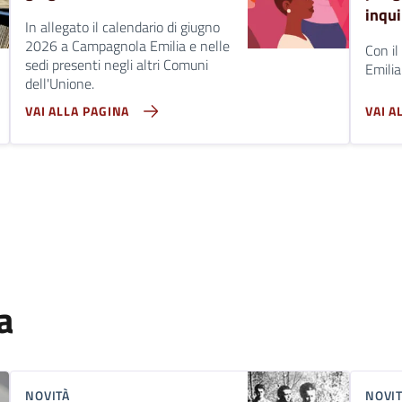
inqui
In allegato il calendario di giugno
2026 a Campagnola Emilia e nelle
Con il
sedi presenti negli altri Comuni
Emili
dell'Unione.
VAI ALLA PAGINA
VAI A
a
NOVITÀ
NOVI