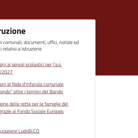
ruzione
zi comunali, documenti, uffici, notizie ed
i relativi a Istruzione
ioni ai servizi scolastici per l'a.s.
/2027
zioni al Nido d’Infanzia comunale
tondo” oltre i termini del Bando
ione delle rette per le famiglie del
grazie al Fondo Sociale Europeo
urazione LudoBi.CO