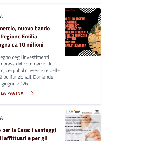
TÀ
ercio, nuovo bando
 Regione Emilia
gna da 10 milioni
egno degli investimenti
imprese del commercio di
to, dei pubblici esercizi e delle
tà polifunzionali. Domande
3 giugno 2026.
LLA PAGINA
TÀ
 per la Casa: i vantaggi
i affittuari e per gli