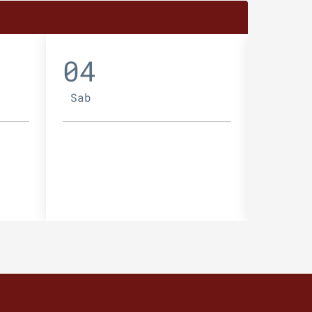
04
05
Sab
Dom