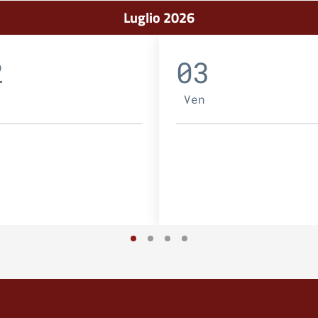
Luglio 2026
2
03
Ven