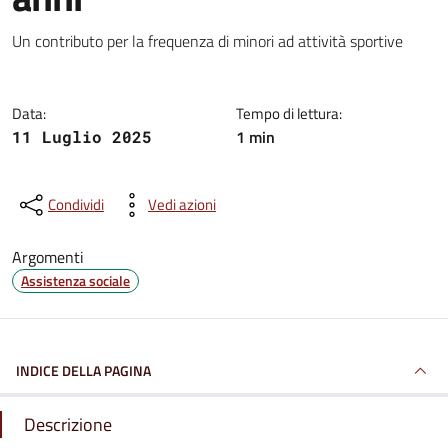
Dettagli della notizia
Un contributo per la frequenza di minori ad attività sportive
Data:
Tempo di lettura:
1 min
11 Luglio 2025
Condividi
Vedi azioni
Argomenti
Assistenza sociale
INDICE DELLA PAGINA
Descrizione