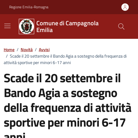
Vai ai contenuti
Vai al footer
Regione Emilia-Romagna
Comune di Campagnola
Emilia
Home
/
Novità
/
Avvisi
/
Scade il 20 settembre il Bando Agia a sostegno della frequenza di
attività sportive per minori 6-17 anni
Scade il 20 settembre il
Bando Agia a sostegno
della frequenza di attività
sportive per minori 6-17
anni