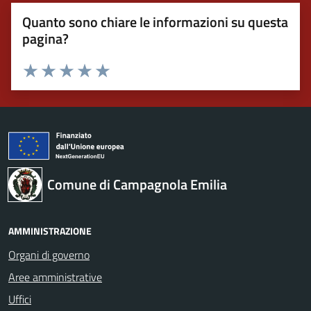
Quanto sono chiare le informazioni su questa
pagina?
Valuta 1 stelle su 5
Valuta 2 stelle su 5
Valuta 3 stelle su 5
Valuta 4 stelle su 5
Valuta 5 stelle su 5
Comune di Campagnola Emilia
AMMINISTRAZIONE
Organi di governo
Aree amministrative
Uffici