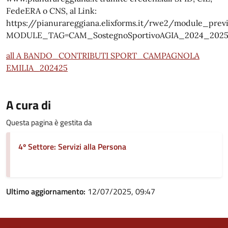
FedeERA o CNS, al Link:
https://pianurareggiana.elixforms.it/rwe2/module_previ
MODULE_TAG=CAM_SostegnoSportivoAGIA_2024_202
all A BANDO_CONTRIBUTI SPORT_CAMPAGNOLA
EMILIA_202425
A cura di
Questa pagina è gestita da
4º Settore: Servizi alla Persona
Ultimo aggiornamento:
12/07/2025, 09:47