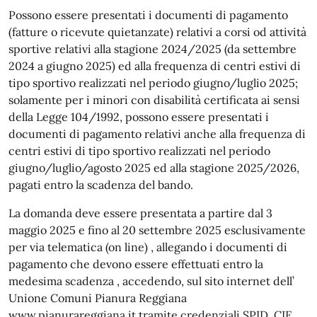
Possono essere presentati i documenti di pagamento
(fatture o ricevute quietanzate) relativi a corsi od attività
sportive relativi alla stagione 2024/2025 (da settembre
2024 a giugno 2025) ed alla frequenza di centri estivi di
tipo sportivo realizzati nel periodo giugno/luglio 2025;
solamente per i minori con disabilità certificata ai sensi
della Legge 104/1992, possono essere presentati i
documenti di pagamento relativi anche alla frequenza di
centri estivi di tipo sportivo realizzati nel periodo
giugno/luglio/agosto 2025 ed alla stagione 2025/2026,
pagati entro la scadenza del bando.
La domanda deve essere presentata a partire dal 3
maggio 2025 e fino al 20 settembre 2025 esclusivamente
per via telematica (on line) , allegando i documenti di
pagamento che devono essere effettuati entro la
medesima scadenza , accedendo, sul sito internet dell’
Unione Comuni Pianura Reggiana
www.pianurareggiana.it tramite credenziali SPID, CIE,