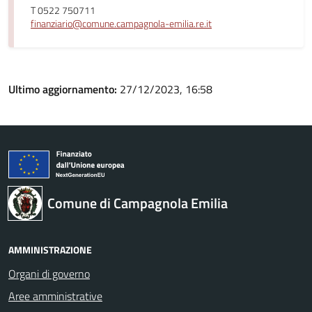
T 0522 750711
finanziario@comune.campagnola-emilia.re.it
Ultimo aggiornamento:
27/12/2023, 16:58
Comune di Campagnola Emilia
AMMINISTRAZIONE
Organi di governo
Aree amministrative