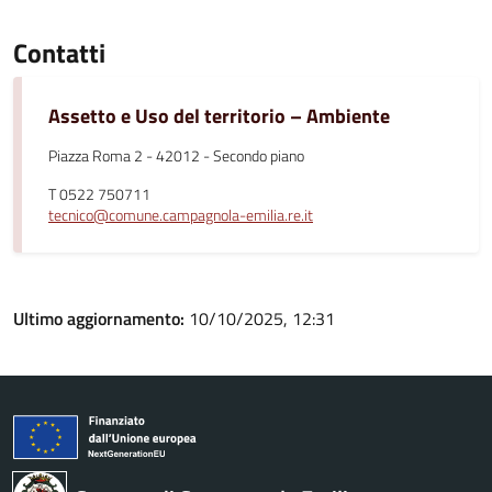
Contatti
Assetto e Uso del territorio – Ambiente
Piazza Roma 2 - 42012 - Secondo piano
T 0522 750711
tecnico@comune.campagnola-emilia.re.it
Ultimo aggiornamento:
10/10/2025, 12:31