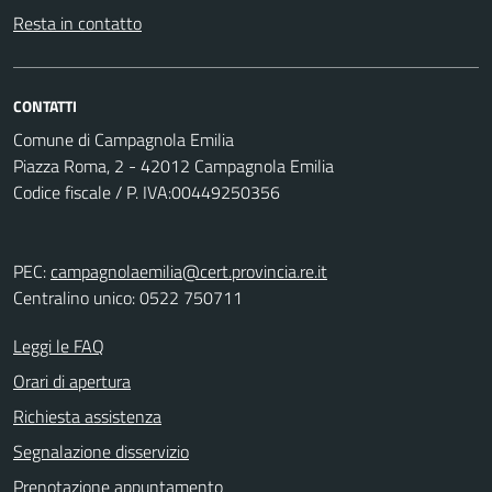
Resta in contatto
CONTATTI
Comune di Campagnola Emilia
Piazza Roma, 2 - 42012 Campagnola Emilia
Codice fiscale / P. IVA:00449250356
PEC:
campagnolaemilia@cert.provincia.re.it
Centralino unico: 0522 750711
Leggi le FAQ
Orari di apertura
Richiesta assistenza
Segnalazione disservizio
Prenotazione appuntamento