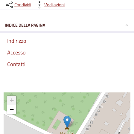
Condividi
Vedi azioni
INDICE DELLA PAGINA
Indirizzo
Accesso
Contatti
Mappa
+
−