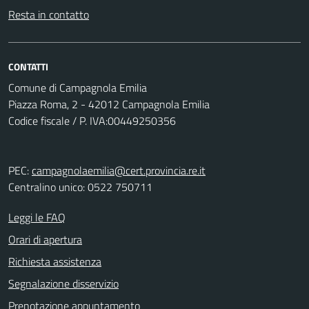
Resta in contatto
CONTATTI
Comune di Campagnola Emilia
Piazza Roma, 2 - 42012 Campagnola Emilia
Codice fiscale / P. IVA:00449250356
PEC:
campagnolaemilia@cert.provincia.re.it
Centralino unico: 0522 750711
Leggi le FAQ
Orari di apertura
Richiesta assistenza
Segnalazione disservizio
Prenotazione appuntamento