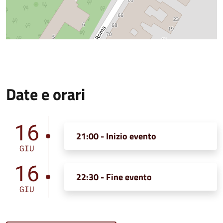
Date e orari
16
21:00 - Inizio evento
GIU
16
22:30 - Fine evento
GIU