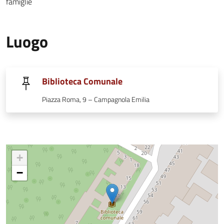
famiglie
Luogo
Biblioteca Comunale
Piazza Roma, 9 – Campagnola Emilia
+
−