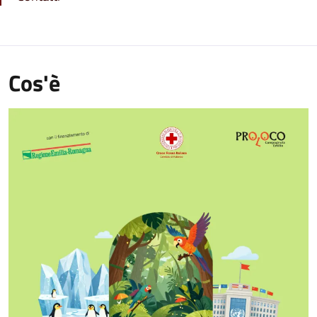
Cos'è