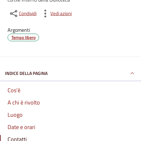
Condividi
Vedi azioni
Argomenti
Tempo libero
INDICE DELLA PAGINA
Cos'è
A chi è rivolto
Luogo
Date e orari
Contatti