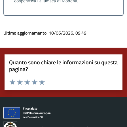
cooperativa La lumaca di Modena.
Ultimo aggiornamento:
10/06/2026, 09:49
Quanto sono chiare le informazioni su questa
pagina?
Valuta 1 stelle su 5
Valuta 2 stelle su 5
Valuta 3 stelle su 5
Valuta 4 stelle su 5
Valuta 5 stelle su 5