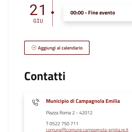
21
00:00 - Fine evento
GIU
Aggiungi al calendario
Contatti
Municipio di Campagnola Emilia
Piazza Roma 2 - 42012
T 0522 750 711
comune@comune.campagnola-emilia.re.it