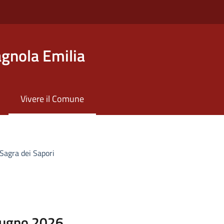
gnola Emilia
Vivere il Comune
Sagra dei Sapori
iugno 2026