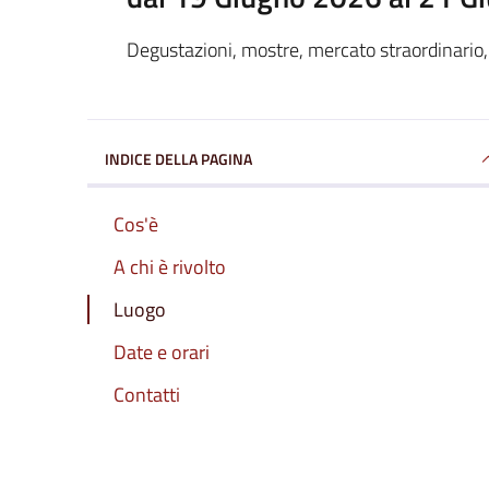
Degustazioni, mostre, mercato straordinario, s
INDICE DELLA PAGINA
Cos'è
A chi è rivolto
Luogo
Date e orari
Contatti