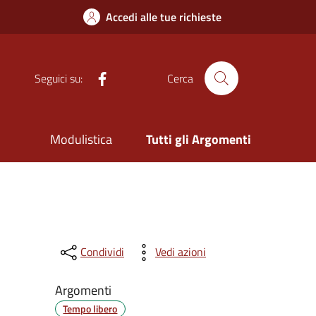
Accedi alle tue richieste
Facebook
Seguici su:
Cerca
Modulistica
Tutti gli Argomenti
Condividi
Vedi azioni
Argomenti
Tempo libero