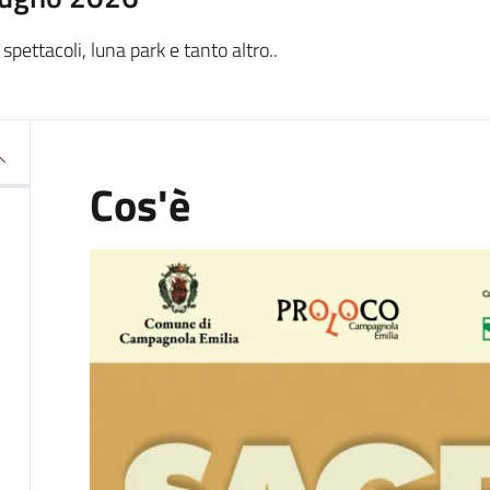
pettacoli, luna park e tanto altro..
Cos'è