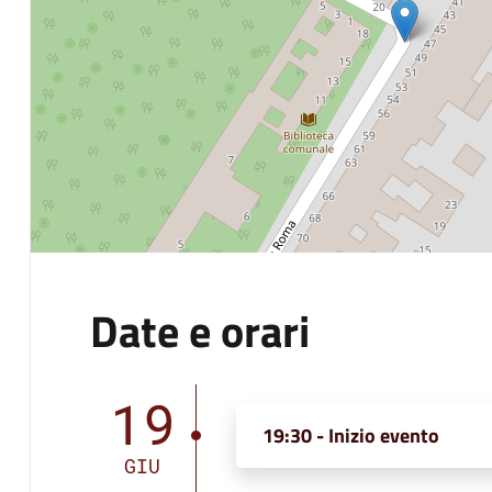
Date e orari
19
19:30 - Inizio evento
GIU