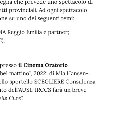
segna che prevede uno spettacolo di
tti provinciali. Ad ogni spettacolo
one su uno dei seguenti temi:
MA Reggio Emilia è partner;
);
 presso
il Cinema Oratorio
 bel mattino”, 2022, di Mia Hansen-
dello sportello SCEGLIERE Consulenza
ento dell'AUSL-IRCCS farà un breve
lle Cure".