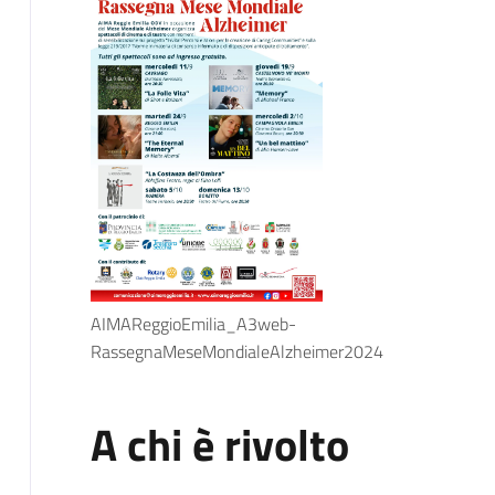
AIMAReggioEmilia_A3web-
RassegnaMeseMondialeAlzheimer2024
A chi è rivolto