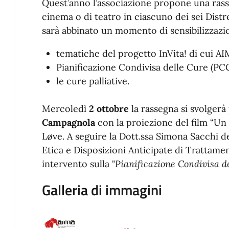
Quest’anno l’associazione propone una ras
cinema o di teatro in ciascuno dei sei Distre
sarà abbinato un momento di sensibilizzazi
tematiche del progetto InVita! di cui AI
Pianificazione Condivisa delle Cure (PCC
le cure palliative.
Mercoledì
2 ottobre
la rassegna si svolgerà
Campagnola
con la proiezione del film “Un
Løve. A seguire la Dott.ssa Simona Sacchi 
Etica e Disposizioni Anticipate di Trattam
intervento sulla "
Pianificazione Condivisa de
Galleria di immagini