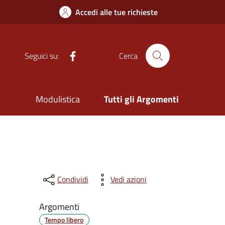
Accedi alle tue richieste
Facebook
Seguici su:
Cerca
Modulistica
Tutti gli Argomenti
Condividi
Vedi azioni
Argomenti
Tempo libero