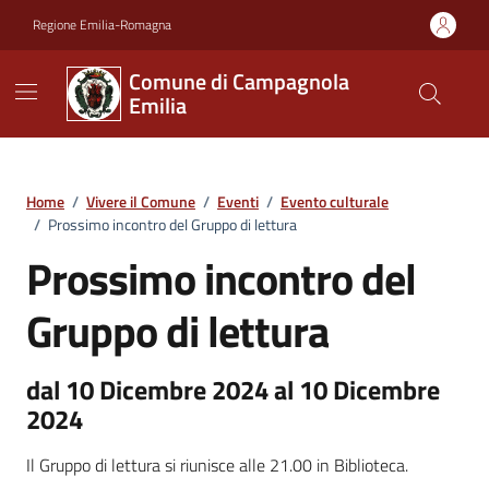
Vai ai contenuti
Vai al footer
Regione Emilia-Romagna
Comune di Campagnola
Emilia
Home
/
Vivere il Comune
/
Eventi
/
Evento culturale
/
Prossimo incontro del Gruppo di lettura
Prossimo incontro del
Gruppo di lettura
dal 10 Dicembre 2024 al 10 Dicembre
2024
Il Gruppo di lettura si riunisce alle 21.00 in Biblioteca.