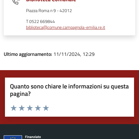
Piazza Roma n 9 - 42012
T 0522 669844
biblioteca@comune.campagnola-emilia.re.it
Ultimo aggiornamento:
11/11/2024, 12:29
Quanto sono chiare le informazioni su questa
pagina?
Valuta 1 stelle su 5
Valuta 2 stelle su 5
Valuta 3 stelle su 5
Valuta 4 stelle su 5
Valuta 5 stelle su 5