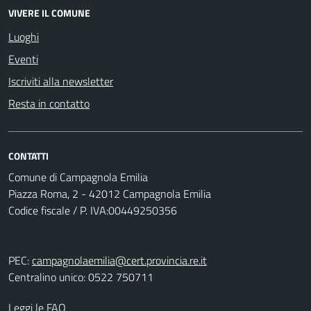
VIVERE IL COMUNE
Luoghi
Eventi
Iscriviti alla newsletter
Resta in contatto
CONTATTI
Comune di Campagnola Emilia
Piazza Roma, 2 - 42012 Campagnola Emilia
Codice fiscale / P. IVA:00449250356
PEC:
campagnolaemilia@cert.provincia.re.it
Centralino unico: 0522 750711
Leggi le FAQ