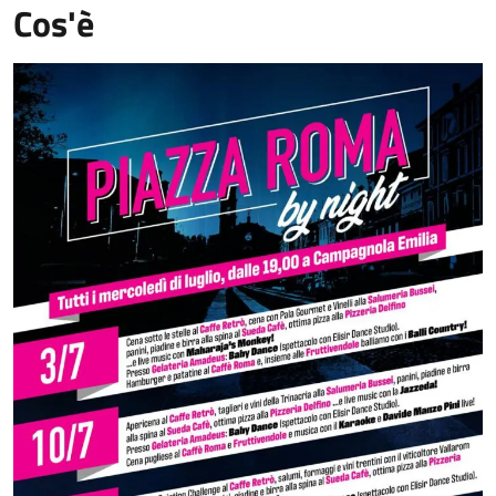
Cos'è