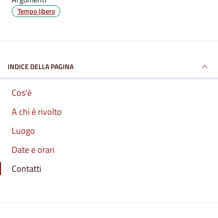
Tempo libero
INDICE DELLA PAGINA
Cos'è
A chi è rivolto
Luogo
Date e orari
Contatti