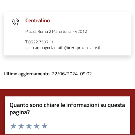
Centralino
Piazza Roma 2 Piano terra - 42012
T 0522 750711
pec: campagnolaemilia@cert.provincia.re.it
Ultimo aggiornamento:
22/06/2024, 09:02
Quanto sono chiare le informazioni su questa
pagina?
Valuta 1 stelle su 5
Valuta 2 stelle su 5
Valuta 3 stelle su 5
Valuta 4 stelle su 5
Valuta 5 stelle su 5