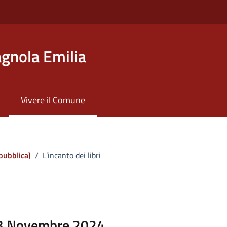
gnola Emilia
Vivere il Comune
pubblica)
/
L’incanto dei libri
23 Novembre 2024