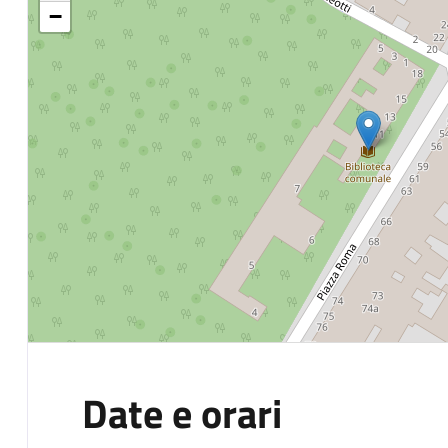
−
Date e orari