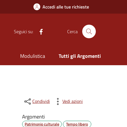
Accedi alle tue richieste
Facebook
Seguici su:
Cerca
Modulistica
Tutti gli Argomenti
Condividi
Vedi azioni
Argomenti
Patrimonio culturale
Tempo libero