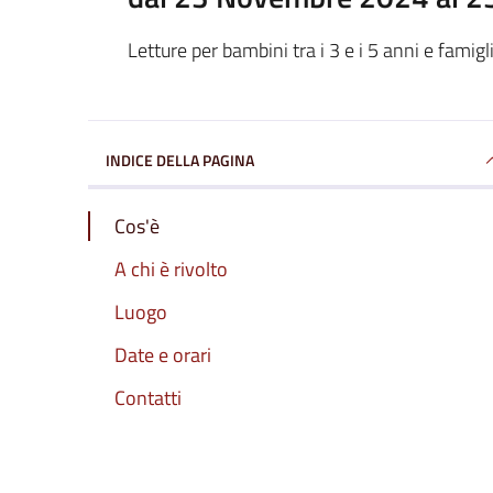
Letture per bambini tra i 3 e i 5 anni e famigli
INDICE DELLA PAGINA
Cos'è
A chi è rivolto
Luogo
Date e orari
Contatti