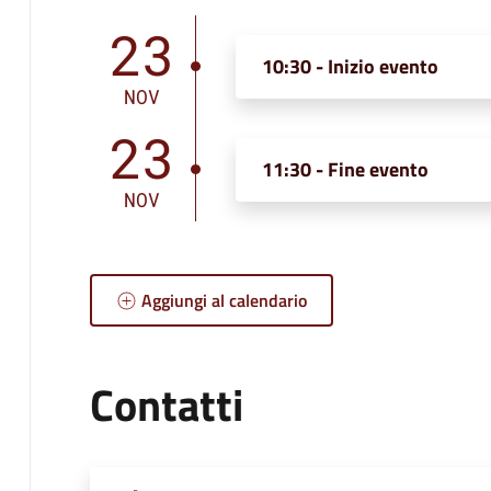
23
10:30 - Inizio evento
NOV
23
11:30 - Fine evento
NOV
Aggiungi al calendario
Contatti