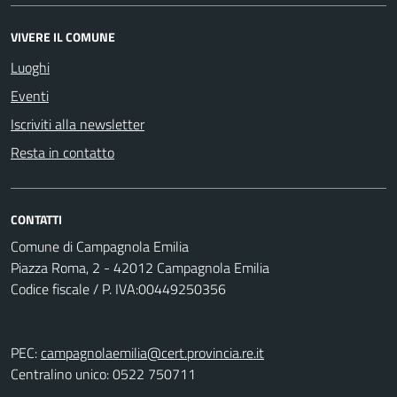
VIVERE IL COMUNE
Luoghi
Eventi
Iscriviti alla newsletter
Resta in contatto
CONTATTI
Comune di Campagnola Emilia
Piazza Roma, 2 - 42012 Campagnola Emilia
Codice fiscale / P. IVA:00449250356
PEC:
campagnolaemilia@cert.provincia.re.it
Centralino unico: 0522 750711