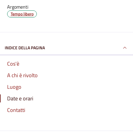
Argomenti
Tempo libero
INDICE DELLA PAGINA
Cos'è
A chi è rivolto
Luogo
Date e orari
Contatti