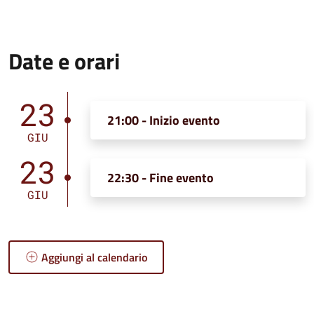
Date e orari
23
21:00 - Inizio evento
GIU
23
22:30 - Fine evento
GIU
Aggiungi al calendario