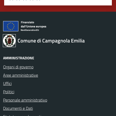
Valuta 1 stelle su 5
Valuta 2 stelle su 5
Valuta 3 stelle su 5
Valuta 4 stelle su 5
Valuta 5 stelle su 5
Comune di Campagnola Emilia
AMMINISTRAZIONE
Organi di governo
Aree amministrative
Uffici
Politici
Personale amministrativo
Documenti e Dati