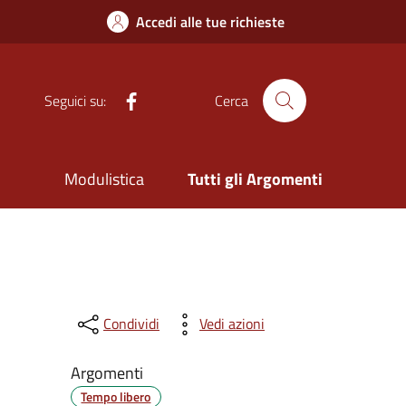
Accedi alle tue richieste
Facebook
Seguici su:
Cerca
Modulistica
Tutti gli Argomenti
Condividi
Vedi azioni
Argomenti
Tempo libero