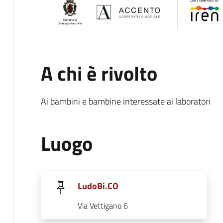
A chi è rivolto
Ai bambini e bambine interessate ai laboratori
Luogo
LudoBi.CO
Via Vettigano 6