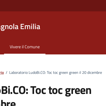
gnola Emilia
Vivere il Comune
rio
/
Laboratorio LudoBi.CO: Toc toc green green il 20 dicembre
Bi.CO: Toc toc green
mbre