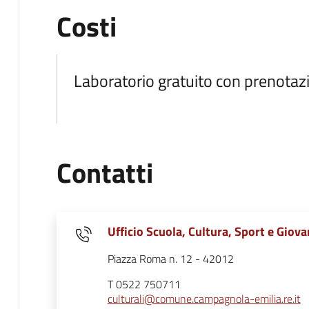
Costi
Laboratorio gratuito con prenotaz
Contatti
Ufficio Scuola, Cultura, Sport e Giova
Piazza Roma n. 12 - 42012
T 0522 750711
culturali@comune.campagnola-emilia.re.it