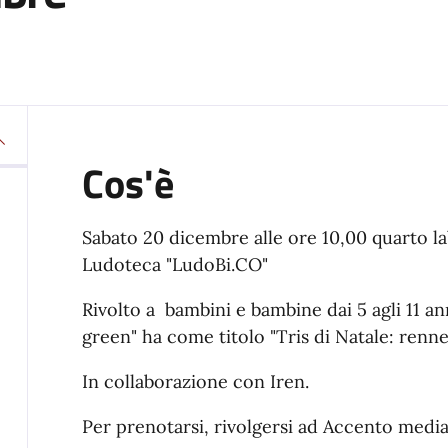
Cos'è
Sabato 20 dicembre alle ore 10,00 quarto la
Ludoteca "LudoBi.CO"
Rivolto a bambini e bambine dai 5 agli 11 an
green" ha come titolo "Tris di Natale: renn
In collaborazione con Iren.
Per prenotarsi, rivolgersi ad Accento media