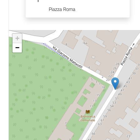
Piazza Roma
+
−