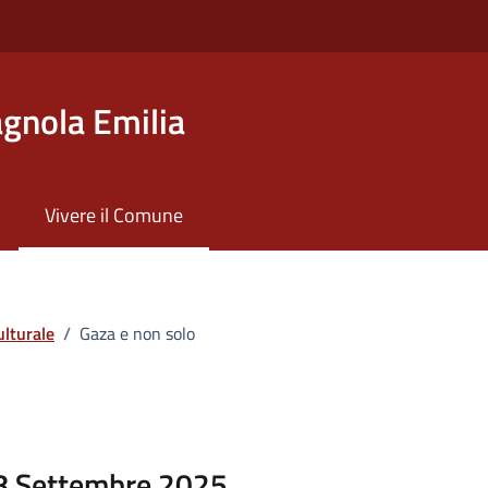
gnola Emilia
Vivere il Comune
ulturale
/
Gaza e non solo
08 Settembre 2025