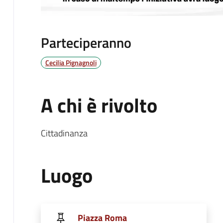
Parteciperanno
Cecilia Pignagnoli
A chi è rivolto
Cittadinanza
Luogo
Piazza Roma