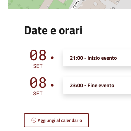
Date e orari
08
21:00 - Inizio evento
SET
08
23:00 - Fine evento
SET
Aggiungi al calendario