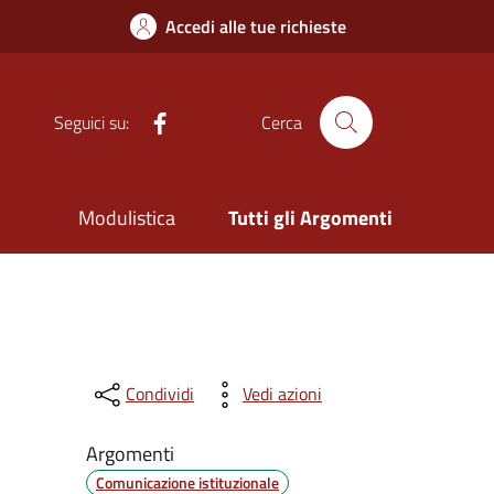
Accedi alle tue richieste
Facebook
Seguici su:
Cerca
Modulistica
Tutti gli Argomenti
Condividi
Vedi azioni
Argomenti
Comunicazione istituzionale