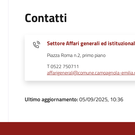
Contatti
Settore Affari generali ed istituzional
Piazza Roma n.2, primo piano
T 0522 750711
affarigenerali@comune.campagnola-emilia.r
Ultimo aggiornamento:
05/09/2025, 10:36