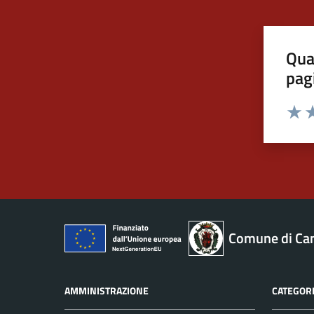
Qua
pag
Valut
Va
Comune di Ca
AMMINISTRAZIONE
CATEGORI