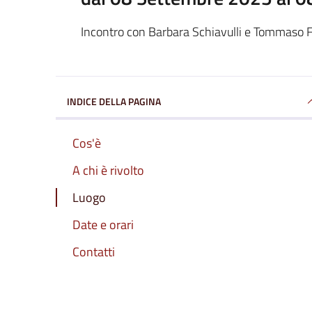
Incontro con Barbara Schiavulli e Tommaso 
INDICE DELLA PAGINA
Cos'è
A chi è rivolto
Luogo
Date e orari
Contatti