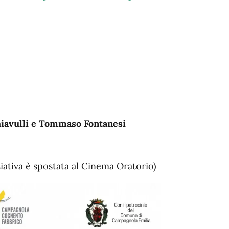
hiavulli e Tommaso Fontanesi
iativa è spostata al Cinema Oratorio)