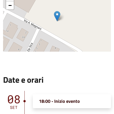
−
Date e orari
08
18:00 - Inizio evento
SET