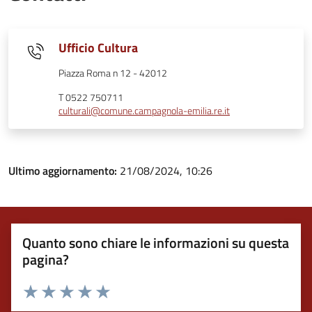
Ufficio Cultura
Piazza Roma n 12 - 42012
T 0522 750711
culturali@comune.campagnola-emilia.re.it
Ultimo aggiornamento:
21/08/2024, 10:26
Quanto sono chiare le informazioni su questa
pagina?
Valuta 1 stelle su 5
Valuta 2 stelle su 5
Valuta 3 stelle su 5
Valuta 4 stelle su 5
Valuta 5 stelle su 5