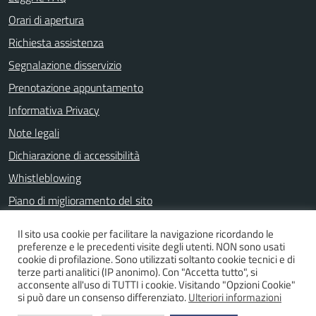
Orari di apertura
Richiesta assistenza
Segnalazione disservizio
Prenotazione appuntamento
Informativa Privacy
Note legali
Dichiarazione di accessibilità
Whistleblowing
Piano di miglioramento del sito
Il sito usa cookie per facilitare la navigazione ricordando le
preferenze e le precedenti visite degli utenti. NON sono usati
SEGUICI SU
cookie di profilazione. Sono utilizzati soltanto cookie tecnici e di
terze parti analitici (IP anonimo). Con "Accetta tutto", si
Facebook
acconsente all'uso di TUTTI i cookie. Visitando "Opzioni Cookie"
si può dare un consenso differenziato.
Ulteriori informazioni