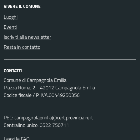
VIVERE IL COMUNE
Luoghi
Eventi
Iscriviti alla newsletter
Resta in contatto
CONTATTI
Comune di Campagnola Emilia
Piazza Roma, 2 - 42012 Campagnola Emilia
Codice fiscale / P. IVA:00449250356
PEC:
campagnolaemilia@cert.provincia.re.it
Centralino unico: 0522 750711
Leggi le FAQ