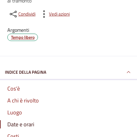
al tramonto
Condividi
Vedi azioni
Argomenti
Tempo libero
INDICE DELLA PAGINA
Cos'è
A chi è rivolto
Luogo
Date e orari
Costi