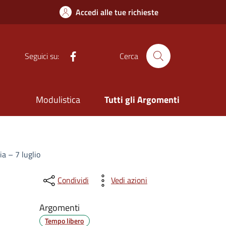
Accedi alle tue richieste
Facebook
Seguici su:
Cerca
Modulistica
Tutti gli Argomenti
ia – 7 luglio
Condividi
Vedi azioni
Argomenti
Tempo libero