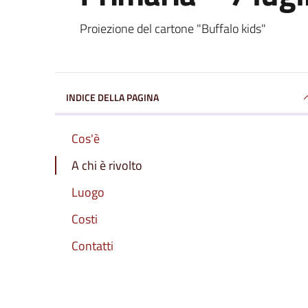
Proiezione del cartone "Buffalo kids"
INDICE DELLA PAGINA
Cos'è
A chi è rivolto
Luogo
Costi
Contatti