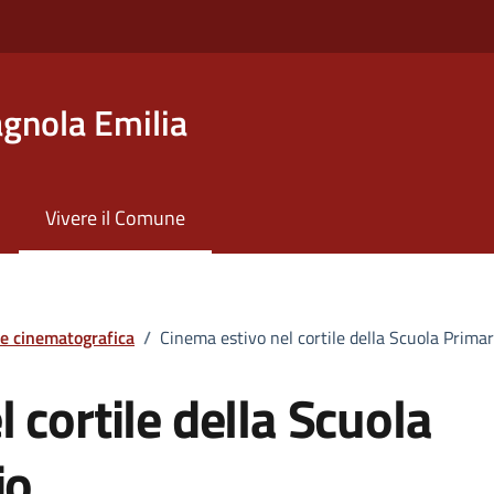
gnola Emilia
Vivere il Comune
ne cinematografica
/
Cinema estivo nel cortile della Scuola Primar
 cortile della Scuola
io