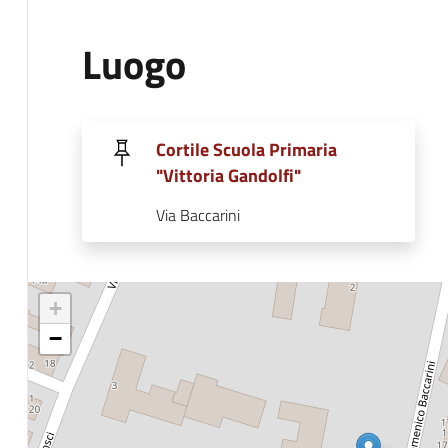
Luogo
Cortile Scuola Primaria
"Vittoria Gandolfi"
Via Baccarini
+
−