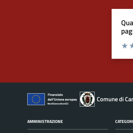
Qua
pag
Valut
Va
Comune di Ca
AMMINISTRAZIONE
CATEGORI