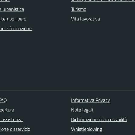
 urbanistica
Turismo
e tempo libero
Vita lavorativa
ne e formazione
 FAQ
Informativa Privacy
apertura
Note legali
a assistenza
Dichiarazione di accessibilità
one disservizio
Whistleblowing