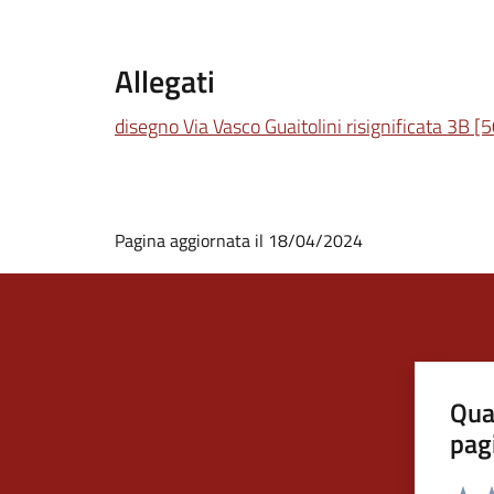
Allegati
disegno Via Vasco Guaitolini risignificata 3B [
Pagina aggiornata il 18/04/2024
Qua
pag