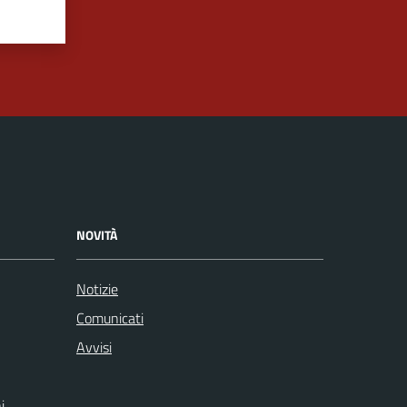
NOVITÀ
Notizie
Comunicati
Avvisi
i