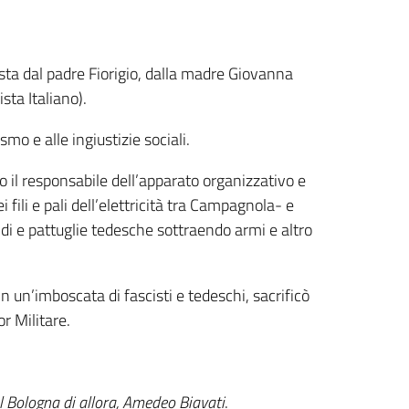
sta dal padre Fiorigio, dalla madre Giovanna
sta Italiano).
mo e alle ingiustizie sociali.
il responsabile dell’apparato organizzativo e
fili e pali dell’elettricità tra Campagnola- e
idi e pattuglie tedesche sottraendo armi e altro
n un’imboscata di fascisti e tedeschi, sacrificò
r Militare.
el Bologna di allora, Amedeo Biavati
.