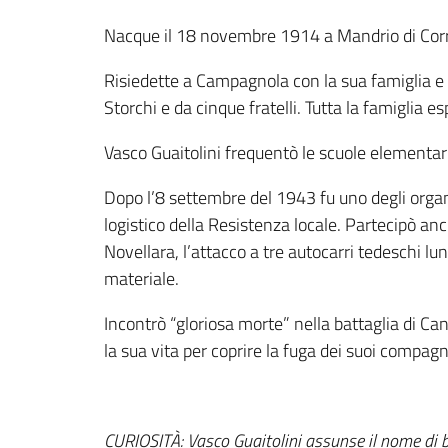
Nacque il 18 novembre 1914 a Mandrio di Cor
Risiedette a Campagnola con la sua famiglia e 
Storchi e da cinque fratelli. Tutta la famiglia es
Vasco Guaitolini frequentò le scuole elementari 
Dopo l’8 settembre del 1943 fu uno degli orga
logistico della Resistenza locale. Partecipò anc
Novellara, l’attacco a tre autocarri tedeschi l
materiale.
Incontrò “gloriosa morte” nella battaglia di Ca
la sua vita per coprire la fuga dei suoi compagn
CURIOSITÀ:
Vasco Guaitolini assunse il nome di b