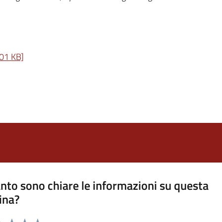
501 KB]
nto sono chiare le informazioni su questa
ina?