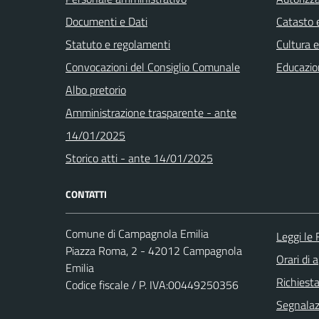
Documenti e Dati
Catasto e
Statuto e regolamenti
Cultura 
Convocazioni del Consiglio Comunale
Educazio
Albo pretorio
Amministrazione trasparente - ante
14/01/2025
Storico atti - ante 14/01/2025
CONTATTI
Comune di Campagnola Emilia
Leggi le
Piazza Roma, 2 - 42012 Campagnola
Orari di 
Emilia
Richiest
Codice fiscale / P. IVA:00449250356
Segnalazi