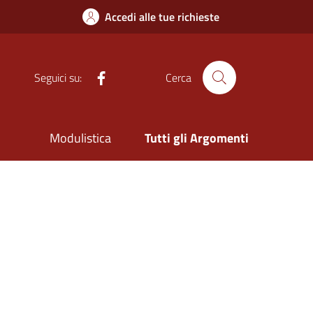
Accedi alle tue richieste
Facebook
Seguici su:
Cerca
Modulistica
Tutti gli Argomenti