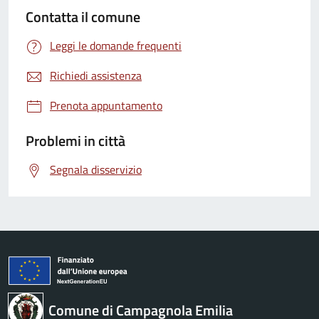
Contatta il comune
Leggi le domande frequenti
Richiedi assistenza
Prenota appuntamento
Problemi in città
Segnala disservizio
Comune di Campagnola Emilia