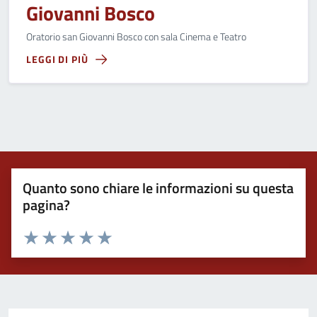
Giovanni Bosco
Oratorio san Giovanni Bosco con sala Cinema e Teatro
LEGGI DI PIÙ
Quanto sono chiare le informazioni su questa
pagina?
Valuta 1 stelle su 5
Valuta 2 stelle su 5
Valuta 3 stelle su 5
Valuta 4 stelle su 5
Valuta 5 stelle su 5