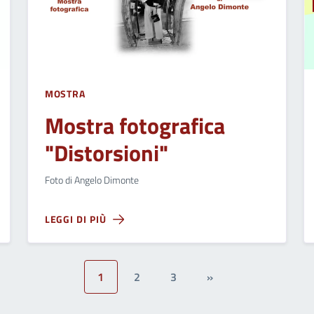
MOSTRA
Mostra fotografica
"Distorsioni"
Foto di Angelo Dimonte
LEGGI DI PIÙ
1
2
3
»