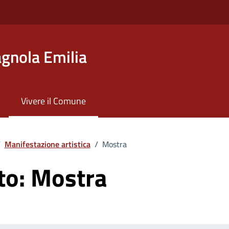
gnola Emilia
Vivere il Comune
/
Manifestazione artistica
/
Mostra
to:
Mostra