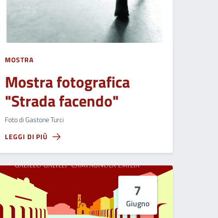
MOSTRA
Mostra fotografica
"Strada facendo"
Foto di Gastone Turci
LEGGI DI PIÙ
7
Giugno