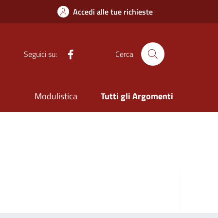
Accedi alle tue richieste
Facebook
Seguici su:
Cerca
Modulistica
Tutti gli Argomenti