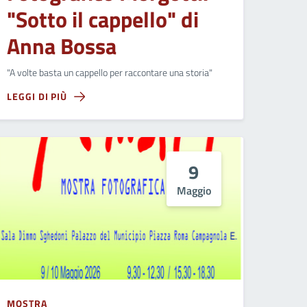
"Sotto il cappello" di
Anna Bossa
"A volte basta un cappello per raccontare una storia"
LEGGI DI PIÙ
9
Maggio
MOSTRA