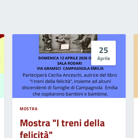
25
Aprile
MOSTRA
Mostra "I treni della
felicità"