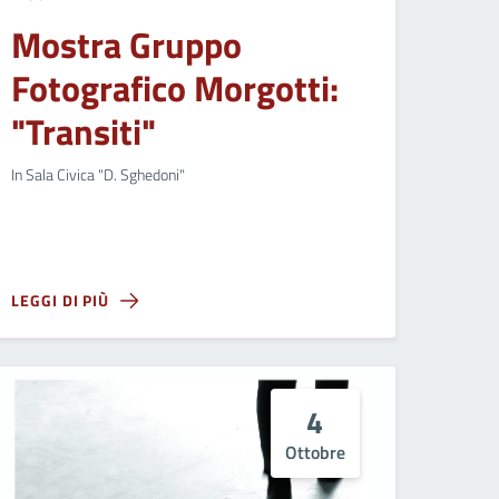
Mostra Gruppo
Fotografico Morgotti:
"Transiti"
In Sala Civica "D. Sghedoni"
LEGGI DI PIÙ
4
Ottobre