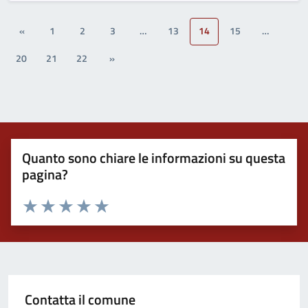
«
1
2
3
…
13
14
15
…
20
21
22
»
Quanto sono chiare le informazioni su questa
pagina?
Valuta 1 stelle su 5
Valuta 2 stelle su 5
Valuta 3 stelle su 5
Valuta 4 stelle su 5
Valuta 5 stelle su 5
Contatta il comune