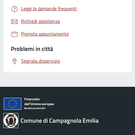
Leggi le domande frequenti
Richiedi assistenza
Prenota appuntamento
Problemi in città
Segnala disservizio
Comune di Campagnola Emilia