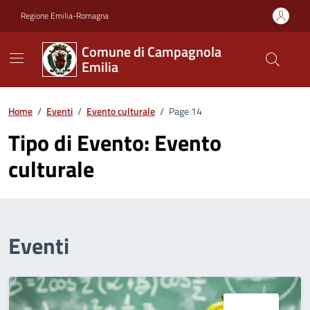
Vai ai contenuti
Vai al footer
Regione Emilia-Romagna
Comune di Campagnola
Emilia
Home
/
Eventi
/
Evento culturale
/
Page 14
Tipo di Evento:
Evento
culturale
Eventi