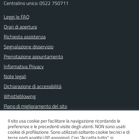
Centralino unico: 0522 750711
Leggi le FAQ
Orari di apertura
Richiesta assistenza
Segnalazione disservizio
Prenotazione appuntamento
Informativa Privacy
Note legali
Dichiarazione di accessibilità
Whistleblowing
Piano di miglioramento del sito
Il sito usa cookie per facilitare la navigazione ricordando le
preferenze e le precedenti visite degli utenti. NON sono usati
SEGUICI SU
cookie di profilazione. Sono utilizzati soltanto cookie tecnici e di
terze parti analitici (IP anonimo). Con "Accetta tutto", si