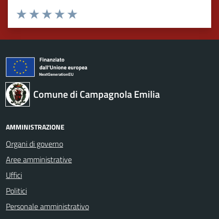
Valuta 1 stelle su 5
Valuta 2 stelle su 5
Valuta 3 stelle su 5
Valuta 4 stelle su 5
Valuta 5 stelle su 5
Comune di Campagnola Emilia
AMMINISTRAZIONE
Organi di governo
Aree amministrative
Uffici
Politici
Personale amministrativo