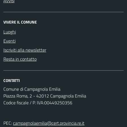
Avvisi
VIVERE IL COMUNE
Luoghi
Eventi
Iscriviti alla newsletter
Resta in contatto
CONTATTI
Comune di Campagnola Emilia
Piazza Roma, 2 - 42012 Campagnola Emilia
Codice fiscale / P. IVA:00449250356
PEC:
campagnolaemilia@cert.provincia.re.it