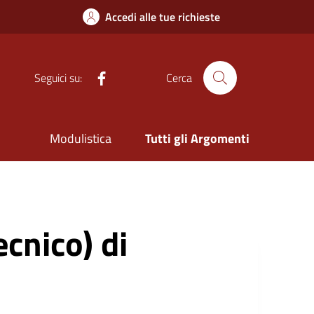
Accedi alle tue richieste
Facebook
Seguici su:
Cerca
Modulistica
Tutti gli Argomenti
cnico) di