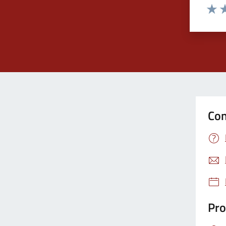
Valut
Va
Con
Pro