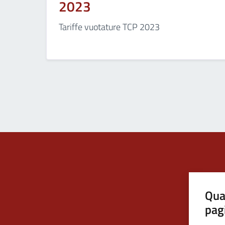
2023
Tariffe vuotature TCP 2023
Qua
pag