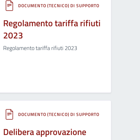
DOCUMENTO (TECNICO) DI SUPPORTO
Regolamento tariffa rifiuti
2023
Regolamento tariffa rifiuti 2023
DOCUMENTO (TECNICO) DI SUPPORTO
Delibera approvazione