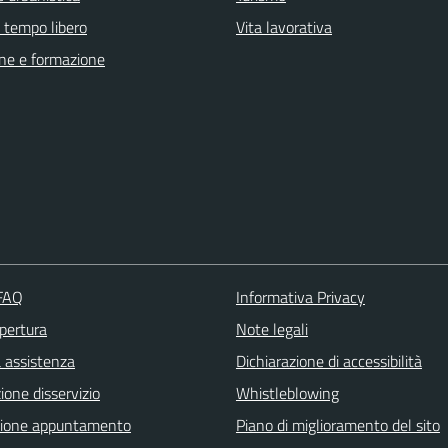
e tempo libero
Vita lavorativa
ne e formazione
 FAQ
Informativa Privacy
apertura
Note legali
a assistenza
Dichiarazione di accessibilità
one disservizio
Whistleblowing
zione appuntamento
Piano di miglioramento del sito