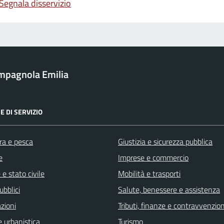
Segnala disservizio
mpagnola Emilia
E DI SERVIZIO
ra e pesca
Giustizia e sicurezza pubblica
e
Imprese e commercio
e stato civile
Mobilità e trasporti
ubblici
Salute, benessere e assistenza
zioni
Tributi, finanze e contravvenzion
 urbanistica
Turismo