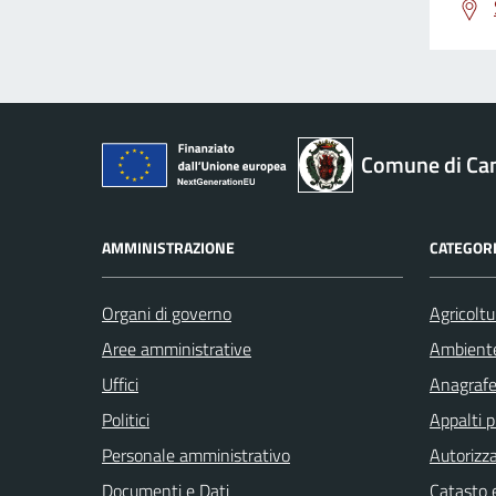
Comune di Ca
AMMINISTRAZIONE
CATEGORI
Organi di governo
Agricoltu
Aree amministrative
Ambient
Uffici
Anagrafe 
Politici
Appalti p
Personale amministrativo
Autorizza
Documenti e Dati
Catasto e