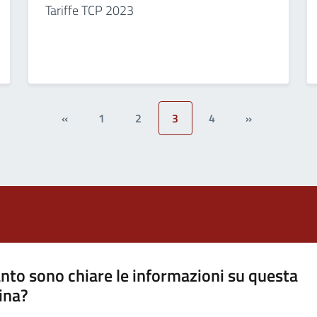
Tariffe TCP 2023
«
1
2
3
4
»
nto sono chiare le informazioni su questa
ina?