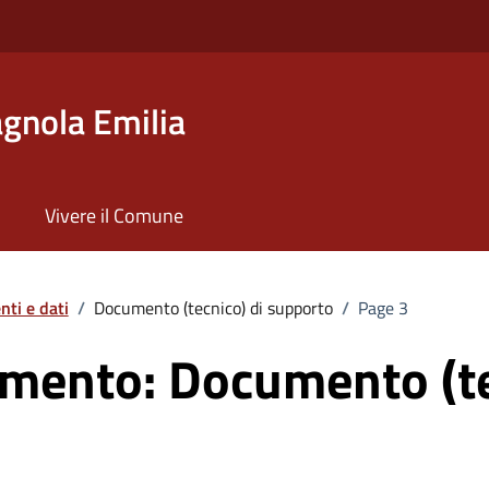
gnola Emilia
Vivere il Comune
ti e dati
/
Documento (tecnico) di supporto
/
Page 3
umento:
Documento (te