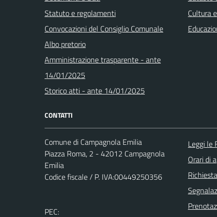
Statuto e regolamenti
Cultura 
Convocazioni del Consiglio Comunale
Educazio
Albo pretorio
Amministrazione trasparente - ante
14/01/2025
Storico atti - ante 14/01/2025
CONTATTI
Comune di Campagnola Emilia
Leggi le
Piazza Roma, 2 - 42012 Campagnola
Orari di 
Emilia
Richiest
Codice fiscale / P. IVA:00449250356
Segnalazi
Prenota
PEC: