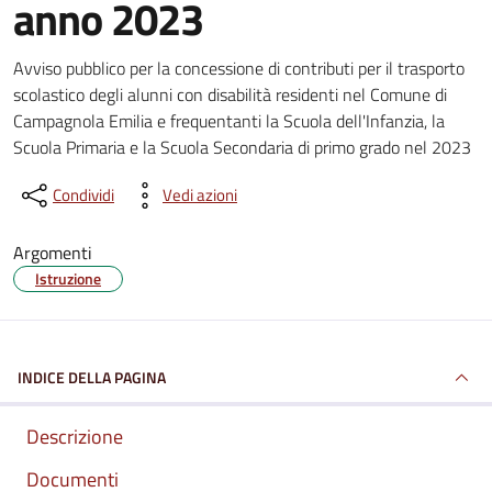
anno 2023
Dettagli del documento
Avviso pubblico per la concessione di contributi per il trasporto
scolastico degli alunni con disabilità residenti nel Comune di
Campagnola Emilia e frequentanti la Scuola dell'Infanzia, la
Scuola Primaria e la Scuola Secondaria di primo grado nel 2023
Condividi
Vedi azioni
Argomenti
Istruzione
INDICE DELLA PAGINA
Descrizione
Documenti