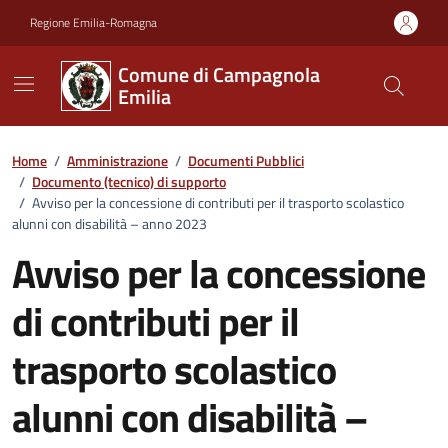
Vai ai contenuti
Vai al footer
Regione Emilia-Romagna
Comune di Campagnola
Emilia
Home
/
Amministrazione
/
Documenti Pubblici
/
Documento (tecnico) di supporto
/
Avviso per la concessione di contributi per il trasporto scolastico
alunni con disabilità – anno 2023
Avviso per la concessione
di contributi per il
trasporto scolastico
alunni con disabilità –