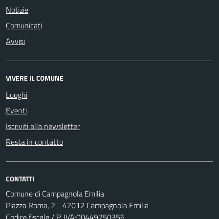
Notizie
Comunicati
Avvisi
VIVERE IL COMUNE
Luoghi
Eventi
Iscriviti alla newsletter
Resta in contatto
CONTATTI
Comune di Campagnola Emilia
Piazza Roma, 2 - 42012 Campagnola Emilia
Codice fiscale / P. IVA:00449250356