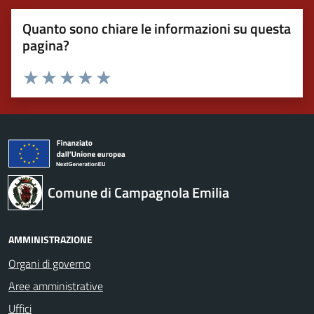
Quanto sono chiare le informazioni su questa
pagina?
Valuta 1 stelle su 5
Valuta 2 stelle su 5
Valuta 3 stelle su 5
Valuta 4 stelle su 5
Valuta 5 stelle su 5
Comune di Campagnola Emilia
AMMINISTRAZIONE
Organi di governo
Aree amministrative
Uffici