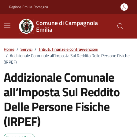
Vai ai contenuti
Vai al footer
Regione Emilia-Romagna
Comune di Campagnola
Emilia
Home
/
Servizi
/
Tributi, finanze e contravvenzioni
/
Addizionale Comunale all’Imposta Sul Reddito Delle Persone Fisiche
(IRPEF)
Addizionale Comunale
all’Imposta Sul Reddito
Delle Persone Fisiche
(IRPEF)