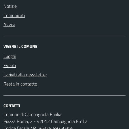
Notizie
Comunicati
Avvisi
VIVERE IL COMUNE
Luoghi
Eventi
Iscriviti alla newsletter
Resta in contatto
CONTATTI
Comune di Campagnola Emilia
Piazza Roma, 2 - 42012 Campagnola Emilia
Codice fiscale / P. IVA:00449250356