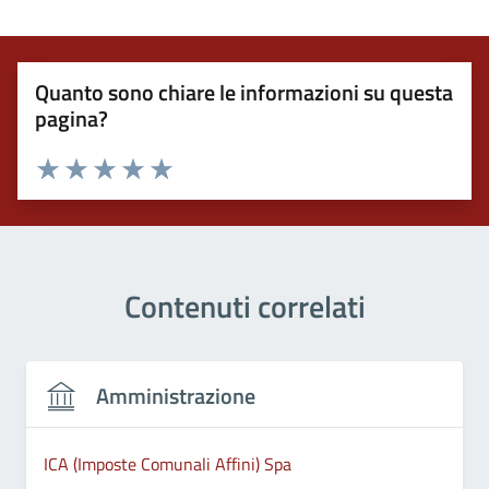
Quanto sono chiare le informazioni su questa
pagina?
Valuta 1 stelle su 5
Valuta 2 stelle su 5
Valuta 3 stelle su 5
Valuta 4 stelle su 5
Valuta 5 stelle su 5
Contenuti correlati
Amministrazione
ICA (Imposte Comunali Affini) Spa